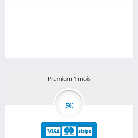
Premium 1 mois
5€