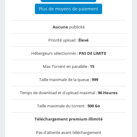
Plus de moyens de paiement
Aucune
publicité
Priorité upload :
Élevé
Hébergeurs sélectionnés :
PAS DE LIMITE
Max Torrent en parallèle :
15
Taille maximale de la queue :
999
Temps de download et d'upload maximal :
96 Heures
Taille maximale du torrent :
500 Go
Téléchargement premium illimité
Pas d'attente avant téléchargement