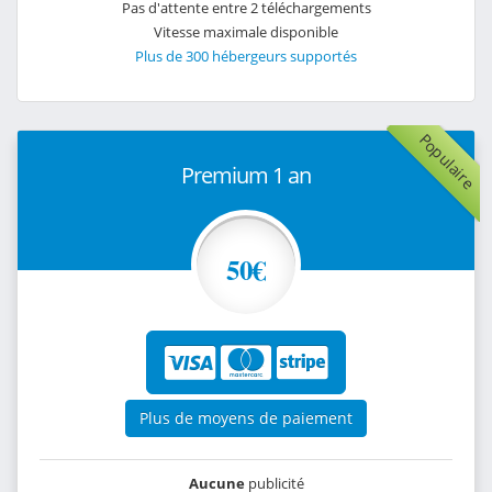
Pas d'attente entre 2 téléchargements
Vitesse maximale disponible
Plus de 300 hébergeurs supportés
Populaire
Premium 1 an
50€
Plus de moyens de paiement
Aucune
publicité