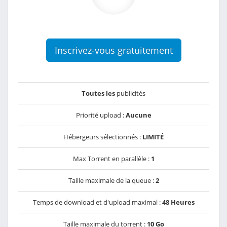
Inscrivez-vous gratuitement
Toutes les
publicités
Priorité upload :
Aucune
Hébergeurs sélectionnés :
LIMITÉ
Max Torrent en parallèle :
1
Taille maximale de la queue :
2
Temps de download et d'upload maximal :
48 Heures
Taille maximale du torrent :
10 Go