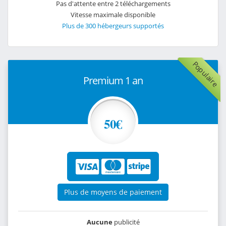
Pas d'attente entre 2 téléchargements
Vitesse maximale disponible
Plus de 300 hébergeurs supportés
Populaire
Premium 1 an
50€
Plus de moyens de paiement
Aucune
publicité