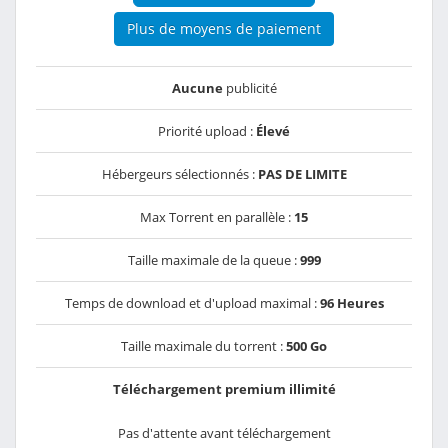
Plus de moyens de paiement
Aucune
publicité
Priorité upload :
Élevé
Hébergeurs sélectionnés :
PAS DE LIMITE
Max Torrent en parallèle :
15
Taille maximale de la queue :
999
Temps de download et d'upload maximal :
96 Heures
Taille maximale du torrent :
500 Go
Téléchargement premium illimité
Pas d'attente avant téléchargement