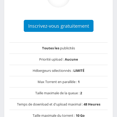
Inscrivez-vous gratuitement
Toutes les
publicités
Priorité upload :
Aucune
Hébergeurs sélectionnés :
LIMITÉ
Max Torrent en parallèle :
1
Taille maximale de la queue :
2
Temps de download et d'upload maximal :
48 Heures
Taille maximale du torrent :
10 Go