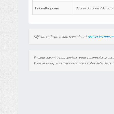
TakenKey.com
Bitcoin, Altcoins / Amazon
Déjà un code premium revendeur ?
Activer le code r
En souscrivant à nos services, vous reconnaissez accep
Vous avez explicitement renoncé à votre délai de rét