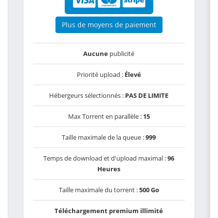
Plus de moyens de paiement
Aucune
publicité
Priorité upload :
Élevé
Hébergeurs sélectionnés :
PAS DE LIMITE
Max Torrent en parallèle :
15
Taille maximale de la queue :
999
Temps de download et d'upload maximal :
96
Heures
Taille maximale du torrent :
500 Go
Téléchargement premium illimité