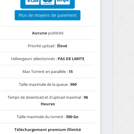
Plus de moyens de paiement
Aucune
publicité
Priorité upload :
Élevé
Hébergeurs sélectionnés :
PAS DE LIMITE
Max Torrent en parallèle :
15
Taille maximale de la queue :
999
Temps de download et d'upload maximal :
96
Heures
Taille maximale du torrent :
500 Go
Téléchargement premium illimité