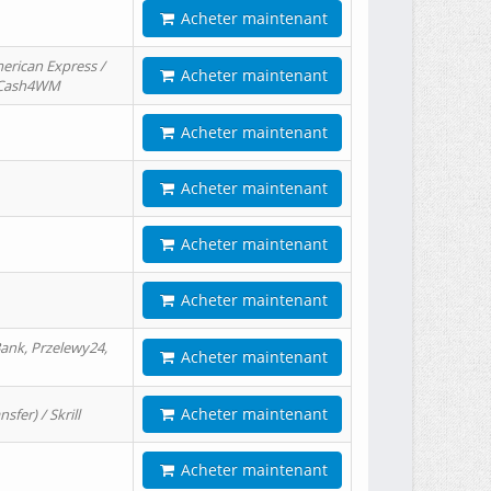
Acheter maintenant
erican Express /
Acheter maintenant
/ Cash4WM
Acheter maintenant
Acheter maintenant
Acheter maintenant
Acheter maintenant
ank, Przelewy24,
Acheter maintenant
Acheter maintenant
er) / Skrill
Acheter maintenant