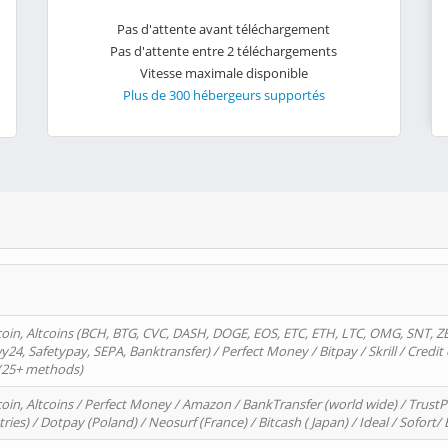
Pas d'attente avant téléchargement
Pas d'attente entre 2 téléchargements
Vitesse maximale disponible
Plus de 300 hébergeurs supportés
oin, Altcoins (BCH, BTG, CVC, DASH, DOGE, EOS, ETC, ETH, LTC, OMG, SNT, Z
4, Safetypay, SEPA, Banktransfer) / Perfect Money / Bitpay / Skrill / Credit 
 (25+ methods)
oin, Altcoins / Perfect Money / Amazon / BankTransfer (world wide) / Trus
tries) / Dotpay (Poland) / Neosurf (France) / Bitcash ( Japan) / Ideal / Sofort