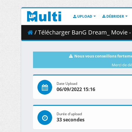
UPLOAD
DÉBRIDER
/ Télécharger BanG Dream_ Movie - P
Nous vous conseillons forteme
Merci de dé
Date Upload
06/09/2022 15:16
Durée d'upload
33 secondes