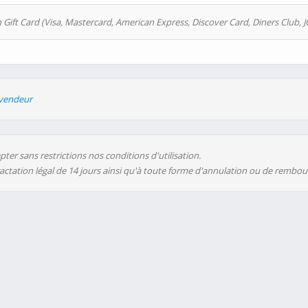
 Gift Card (Visa, Mastercard, American Express, Discover Card, Diners Club, J
evendeur
ter sans restrictions nos conditions d'utilisation.
ractation légal de 14 jours ainsi qu'à toute forme d'annulation ou de rembo