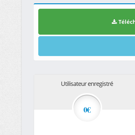
Téléch
Utilisateur enregistré
0€