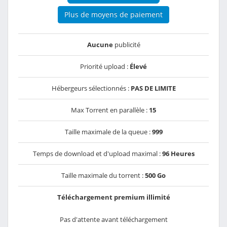
Plus de moyens de paiement
Aucune
publicité
Priorité upload :
Élevé
Hébergeurs sélectionnés :
PAS DE LIMITE
Max Torrent en parallèle :
15
Taille maximale de la queue :
999
Temps de download et d'upload maximal :
96 Heures
Taille maximale du torrent :
500 Go
Téléchargement premium illimité
Pas d'attente avant téléchargement