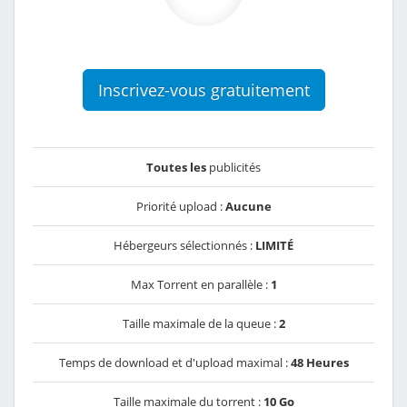
Inscrivez-vous gratuitement
Toutes les
publicités
Priorité upload :
Aucune
Hébergeurs sélectionnés :
LIMITÉ
Max Torrent en parallèle :
1
Taille maximale de la queue :
2
Temps de download et d'upload maximal :
48 Heures
Taille maximale du torrent :
10 Go