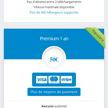
Pas d'attente entre 2 téléchargements
Vitesse maximale disponible
Plus de 300 hébergeurs supportés
Populaire
Premium 1 an
50€
Plus de moyens de paiement
Aucune
publicité