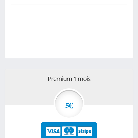
Premium 1 mois
5€