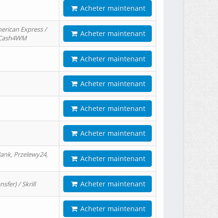
Acheter maintenant
erican Express /
Acheter maintenant
/ Cash4WM
Acheter maintenant
Acheter maintenant
Acheter maintenant
Acheter maintenant
ank, Przelewy24,
Acheter maintenant
Acheter maintenant
er) / Skrill
Acheter maintenant