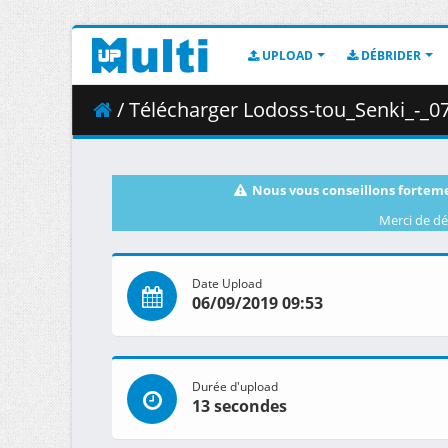
UPLOAD
DÉBRIDER
/ Télécharger Lodoss-tou_Senki_-_07__BDRip_1436x1
Nous vous conseillons forteme
Merci de dé
Date Upload
06/09/2019 09:53
Durée d'upload
13 secondes