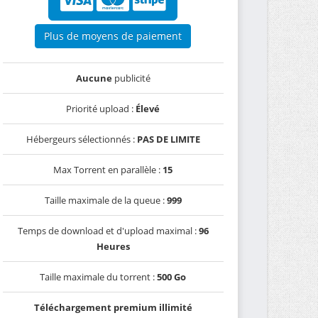
Plus de moyens de paiement
Aucune
publicité
Priorité upload :
Élevé
Hébergeurs sélectionnés :
PAS DE LIMITE
Max Torrent en parallèle :
15
Taille maximale de la queue :
999
Temps de download et d'upload maximal :
96
Heures
Taille maximale du torrent :
500 Go
Téléchargement premium illimité