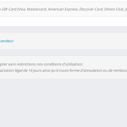
 Gift Card (Visa, Mastercard, American Express, Discover Card, Diners Club, J
evendeur
ter sans restrictions nos conditions d'utilisation.
ractation légal de 14 jours ainsi qu'à toute forme d'annulation ou de rembo