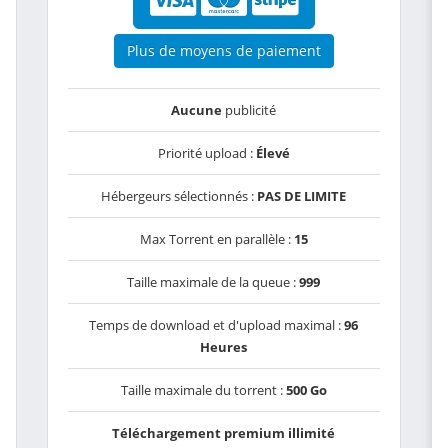
Plus de moyens de paiement
Aucune
publicité
Priorité upload :
Élevé
Hébergeurs sélectionnés :
PAS DE LIMITE
Max Torrent en parallèle :
15
Taille maximale de la queue :
999
Temps de download et d'upload maximal :
96
Heures
Taille maximale du torrent :
500 Go
Téléchargement premium illimité