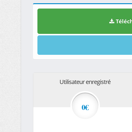
Téléch
Utilisateur enregistré
0€