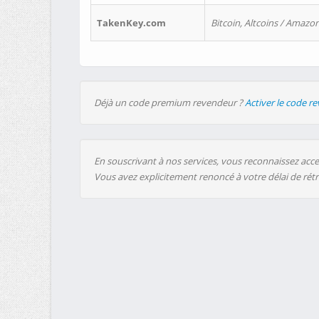
TakenKey.com
Bitcoin, Altcoins / Amazon
Déjà un code premium revendeur ?
Activer le code r
En souscrivant à nos services, vous reconnaissez accep
Vous avez explicitement renoncé à votre délai de rét