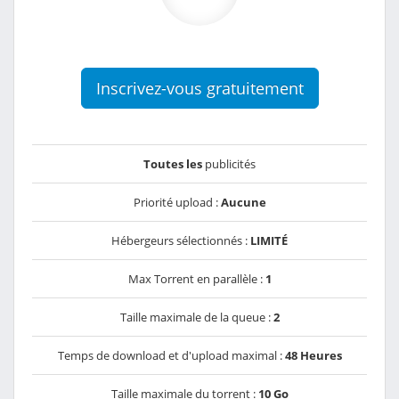
Inscrivez-vous gratuitement
Toutes les
publicités
Priorité upload :
Aucune
Hébergeurs sélectionnés :
LIMITÉ
Max Torrent en parallèle :
1
Taille maximale de la queue :
2
Temps de download et d'upload maximal :
48 Heures
Taille maximale du torrent :
10 Go