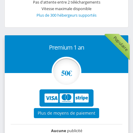
Pas d'attente entre 2 téléchargements
Vitesse maximale disponible
Plus de 300 hébergeurs supportés
Populaire
Premium 1 an
50€
Plus de moyens de paiement
Aucune
publicité