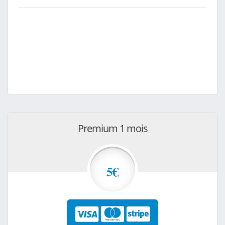
Premium 1 mois
5€