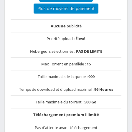
Plus de moyens de paiement
Aucune
publicité
Priorité upload :
Élevé
Hébergeurs sélectionnés :
PAS DE LIMITE
Max Torrent en parallèle :
15
Taille maximale de la queue :
999
Temps de download et d'upload maximal :
96 Heures
Taille maximale du torrent :
500 Go
Téléchargement premium illimité
Pas d'attente avant téléchargement