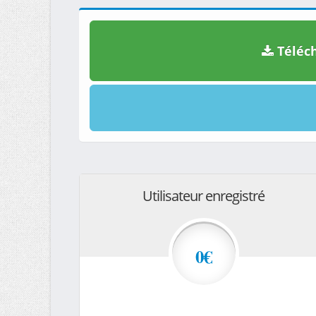
Téléch
Utilisateur enregistré
0€