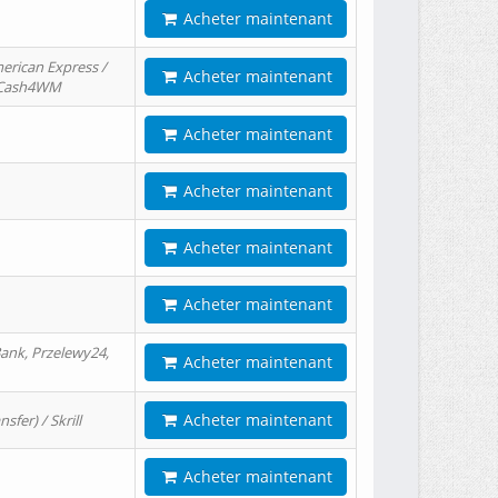
Acheter maintenant
erican Express /
Acheter maintenant
/ Cash4WM
Acheter maintenant
Acheter maintenant
Acheter maintenant
Acheter maintenant
ank, Przelewy24,
Acheter maintenant
Acheter maintenant
er) / Skrill
Acheter maintenant