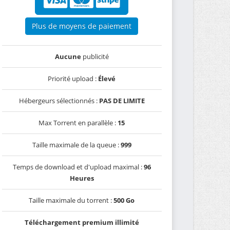
Plus de moyens de paiement
Aucune
publicité
Priorité upload :
Élevé
Hébergeurs sélectionnés :
PAS DE LIMITE
Max Torrent en parallèle :
15
Taille maximale de la queue :
999
Temps de download et d'upload maximal :
96
Heures
Taille maximale du torrent :
500 Go
Téléchargement premium illimité