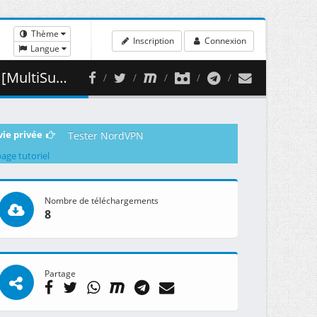
Thème
Inscription
Connexion
Langue
 431.47 MB )
vie privée
Tester NordVPN
page tutoriel
Nombre de téléchargements
8
Partage