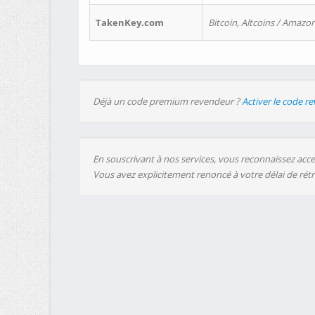
TakenKey.com
Bitcoin, Altcoins / Amazon
Déjà un code premium revendeur ?
Activer le code r
En souscrivant à nos services, vous reconnaissez accep
Vous avez explicitement renoncé à votre délai de rét