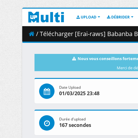
UPLOAD
DÉBRIDER
/ Télécharger [Erai-raws] Babanba Banban Vampir
Nous vous conseillons forteme
Merci de dé
Date Upload
01/03/2025 23:48
Durée d'upload
167 secondes