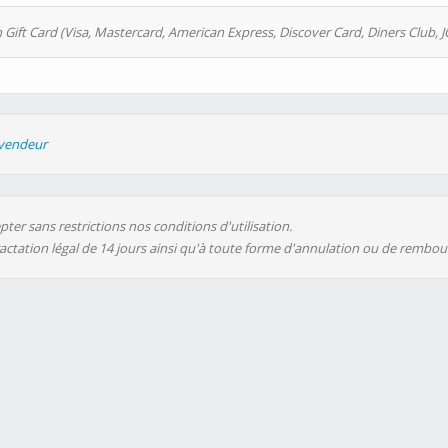
 Gift Card (Visa, Mastercard, American Express, Discover Card, Diners Club, J
evendeur
ter sans restrictions nos conditions d'utilisation.
ractation légal de 14 jours ainsi qu'à toute forme d'annulation ou de rembo