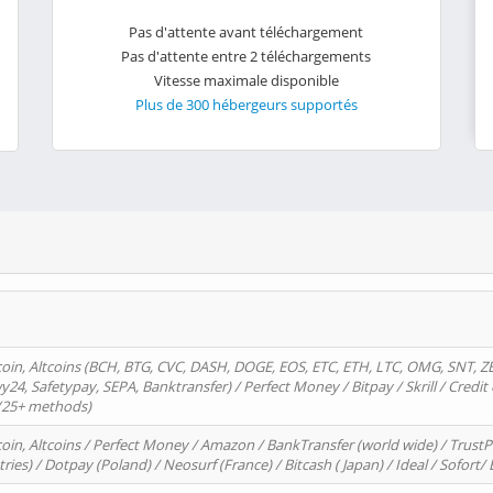
Pas d'attente avant téléchargement
Pas d'attente entre 2 téléchargements
Vitesse maximale disponible
Plus de 300 hébergeurs supportés
oin, Altcoins (BCH, BTG, CVC, DASH, DOGE, EOS, ETC, ETH, LTC, OMG, SNT, Z
4, Safetypay, SEPA, Banktransfer) / Perfect Money / Bitpay / Skrill / Credit 
 (25+ methods)
oin, Altcoins / Perfect Money / Amazon / BankTransfer (world wide) / Trus
tries) / Dotpay (Poland) / Neosurf (France) / Bitcash ( Japan) / Ideal / Sofort