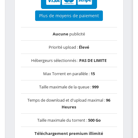
Plus de moyens de paiement
Aucune
publicité
Priorité upload :
Élevé
Hébergeurs sélectionnés :
PAS DE LIMITE
Max Torrent en parallèle :
15
Taille maximale de la queue :
999
Temps de download et d'upload maximal :
96
Heures
Taille maximale du torrent :
500 Go
Téléchargement premium illimité