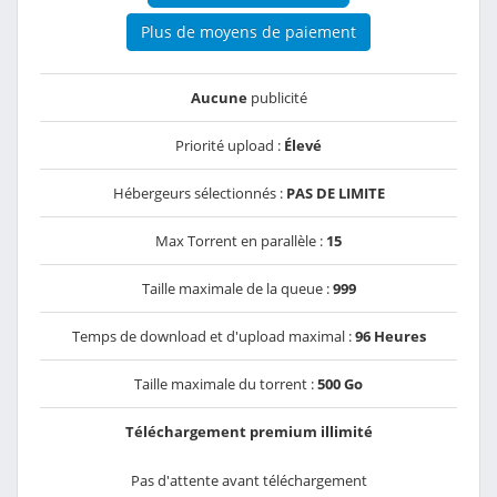
Plus de moyens de paiement
Aucune
publicité
Priorité upload :
Élevé
Hébergeurs sélectionnés :
PAS DE LIMITE
Max Torrent en parallèle :
15
Taille maximale de la queue :
999
Temps de download et d'upload maximal :
96 Heures
Taille maximale du torrent :
500 Go
Téléchargement premium illimité
Pas d'attente avant téléchargement