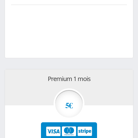
Premium 1 mois
5€