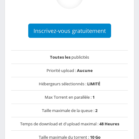
Inscrivez-vous gratuitement
Toutes les
publicités
Priorité upload :
Aucune
Hébergeurs sélectionnés :
LIMITÉ
Max Torrent en parallèle :
1
Taille maximale de la queue :
2
Temps de download et d'upload maximal :
48 Heures
Taille maximale du torrent :
10 Go