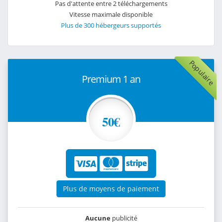
Pas d'attente entre 2 téléchargements
Vitesse maximale disponible
Plus de 300 hébergeurs supportés
Populaire
Premium 1 an
50€
Plus de moyens de paiement
Aucune
publicité