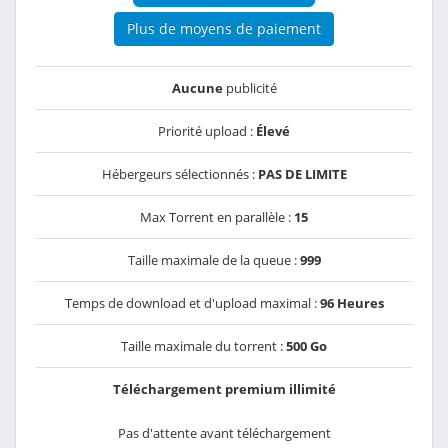
Plus de moyens de paiement
Aucune
publicité
Priorité upload :
Élevé
Hébergeurs sélectionnés :
PAS DE LIMITE
Max Torrent en parallèle :
15
Taille maximale de la queue :
999
Temps de download et d'upload maximal :
96 Heures
Taille maximale du torrent :
500 Go
Téléchargement premium illimité
Pas d'attente avant téléchargement