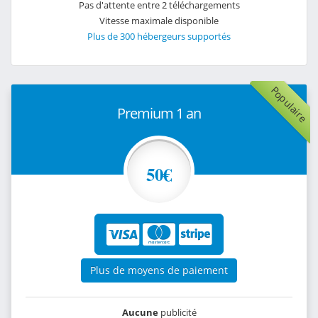
Pas d'attente entre 2 téléchargements
Vitesse maximale disponible
Plus de 300 hébergeurs supportés
Populaire
Premium 1 an
50€
Plus de moyens de paiement
Aucune
publicité