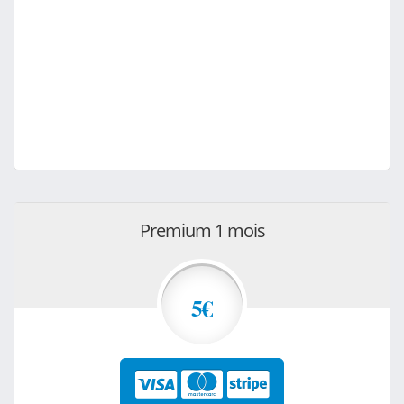
Premium 1 mois
5€