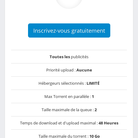
Inscrivez-vous gratuitement
Toutes les
publicités
Priorité upload :
Aucune
Hébergeurs sélectionnés :
LIMITÉ
Max Torrent en parallèle :
1
Taille maximale de la queue :
2
Temps de download et d'upload maximal :
48 Heures
Taille maximale du torrent :
10 Go