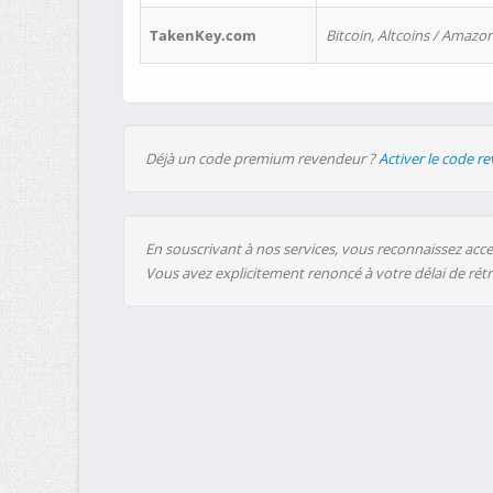
TakenKey.com
Bitcoin, Altcoins / Amazon
Déjà un code premium revendeur ?
Activer le code r
En souscrivant à nos services, vous reconnaissez accep
Vous avez explicitement renoncé à votre délai de rét