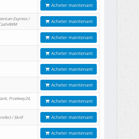
Acheter maintenant
erican Express /
Acheter maintenant
/ Cash4WM
Acheter maintenant
Acheter maintenant
Acheter maintenant
Acheter maintenant
ank, Przelewy24,
Acheter maintenant
Acheter maintenant
er) / Skrill
Acheter maintenant