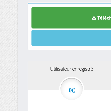
Téléch
Utilisateur enregistré
0€