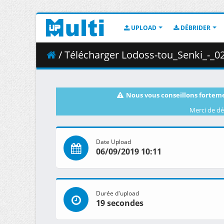
UPLOAD
DÉBRIDER
/ Télécharger Lodoss-tou_Senki_-_02__BDRip_1436x1
Nous vous conseillons forteme
Merci de dé
Date Upload
06/09/2019 10:11
Durée d'upload
19 secondes