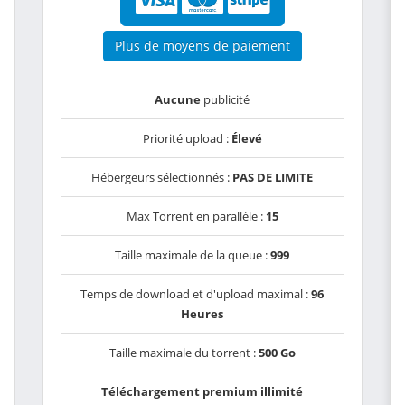
Plus de moyens de paiement
Aucune
publicité
Priorité upload :
Élevé
Hébergeurs sélectionnés :
PAS DE LIMITE
Max Torrent en parallèle :
15
Taille maximale de la queue :
999
Temps de download et d'upload maximal :
96
Heures
Taille maximale du torrent :
500 Go
Téléchargement premium illimité