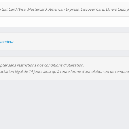
 Gift Card (Visa, Mastercard, American Express, Discover Card, Diners Club, J
evendeur
ter sans restrictions nos conditions d'utilisation.
ractation légal de 14 jours ainsi qu'à toute forme d'annulation ou de rembo