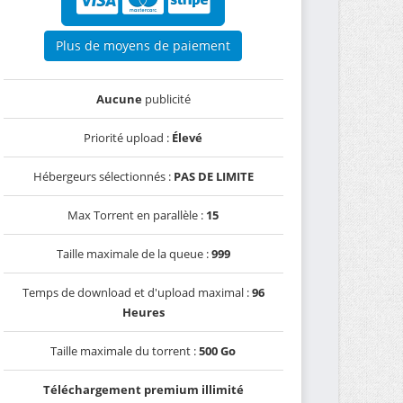
Plus de moyens de paiement
Aucune
publicité
Priorité upload :
Élevé
Hébergeurs sélectionnés :
PAS DE LIMITE
Max Torrent en parallèle :
15
Taille maximale de la queue :
999
Temps de download et d'upload maximal :
96
Heures
Taille maximale du torrent :
500 Go
Téléchargement premium illimité