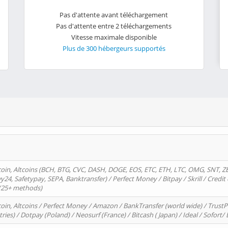
Pas d'attente avant téléchargement
Pas d'attente entre 2 téléchargements
Vitesse maximale disponible
Plus de 300 hébergeurs supportés
oin, Altcoins (BCH, BTG, CVC, DASH, DOGE, EOS, ETC, ETH, LTC, OMG, SNT, Z
4, Safetypay, SEPA, Banktransfer) / Perfect Money / Bitpay / Skrill / Credit 
 (25+ methods)
oin, Altcoins / Perfect Money / Amazon / BankTransfer (world wide) / Trus
tries) / Dotpay (Poland) / Neosurf (France) / Bitcash ( Japan) / Ideal / Sofort