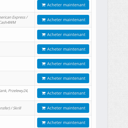
Acheter maintenant
erican Express /
Acheter maintenant
/ Cash4WM
Acheter maintenant
Acheter maintenant
Acheter maintenant
Acheter maintenant
ank, Przelewy24,
Acheter maintenant
Acheter maintenant
er) / Skrill
Acheter maintenant