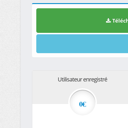
Téléch
Utilisateur enregistré
0€