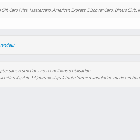
 Gift Card (Visa, Mastercard, American Express, Discover Card, Diners Club, J
evendeur
ter sans restrictions nos conditions d'utilisation.
ractation légal de 14 jours ainsi qu'à toute forme d'annulation ou de rembo