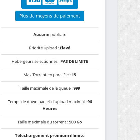
Plus de moyens de paiement
Aucune
publicité
Priorité upload :
Élevé
Hébergeurs sélectionnés :
PAS DE LIMITE
Max Torrent en parallèle :
15
Taille maximale de la queue :
999
Temps de download et d'upload maximal :
96
Heures
Taille maximale du torrent :
500 Go
Téléchargement premium illimité