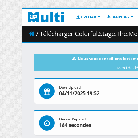
UPLOAD
DÉBRIDER
/ Télécharger Colorful.Stage.The.Movie.A.Miku.
Nous vous conseillons forteme
Merci de dé
Date Upload
04/11/2025 19:52
Durée d'upload
184 secondes