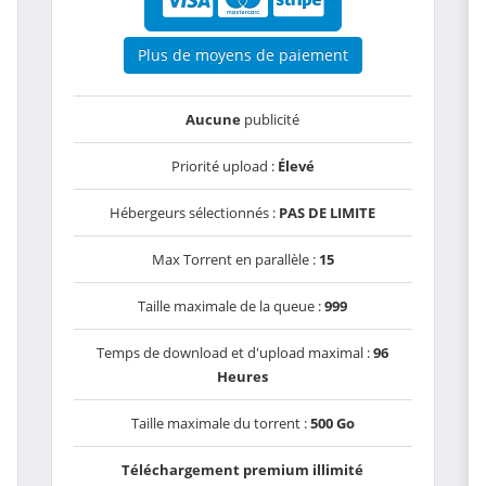
Plus de moyens de paiement
Aucune
publicité
Priorité upload :
Élevé
Hébergeurs sélectionnés :
PAS DE LIMITE
Max Torrent en parallèle :
15
Taille maximale de la queue :
999
Temps de download et d'upload maximal :
96
Heures
Taille maximale du torrent :
500 Go
Téléchargement premium illimité