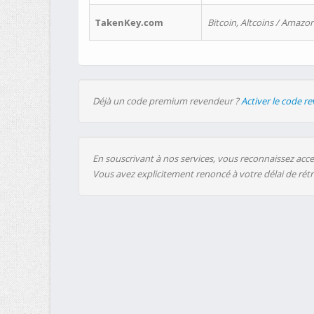
TakenKey.com
Bitcoin, Altcoins / Amazon
Déjà un code premium revendeur ?
Activer le code r
En souscrivant à nos services, vous reconnaissez accep
Vous avez explicitement renoncé à votre délai de rét