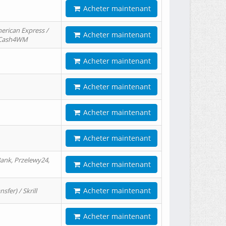
Acheter maintenant
erican Express /
Acheter maintenant
/ Cash4WM
Acheter maintenant
Acheter maintenant
Acheter maintenant
Acheter maintenant
ank, Przelewy24,
Acheter maintenant
Acheter maintenant
er) / Skrill
Acheter maintenant