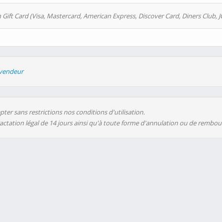
 Gift Card (Visa, Mastercard, American Express, Discover Card, Diners Club, J
evendeur
ter sans restrictions nos conditions d'utilisation.
ractation légal de 14 jours ainsi qu'à toute forme d'annulation ou de rembo