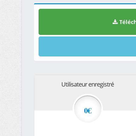
Téléch
Utilisateur enregistré
0€