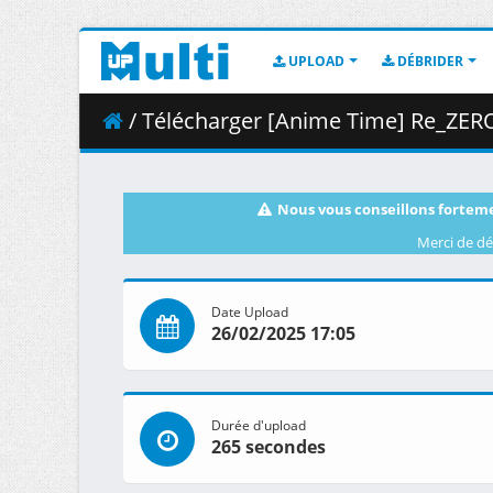
UPLOAD
DÉBRIDER
/ Télécharger [Anime Time] Re_ZERO -Starting Life 
Nous vous conseillons forteme
Merci de dé
Date Upload
26/02/2025 17:05
Durée d'upload
265 secondes