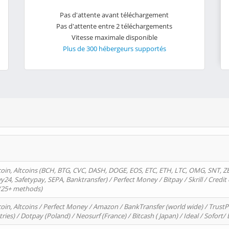
Pas d'attente avant téléchargement
Pas d'attente entre 2 téléchargements
Vitesse maximale disponible
Plus de 300 hébergeurs supportés
oin, Altcoins (BCH, BTG, CVC, DASH, DOGE, EOS, ETC, ETH, LTC, OMG, SNT, Z
4, Safetypay, SEPA, Banktransfer) / Perfect Money / Bitpay / Skrill / Credit 
 (25+ methods)
oin, Altcoins / Perfect Money / Amazon / BankTransfer (world wide) / Trus
tries) / Dotpay (Poland) / Neosurf (France) / Bitcash ( Japan) / Ideal / Sofort