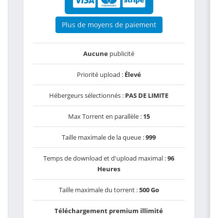
Plus de moyens de paiement
Aucune
publicité
Priorité upload :
Élevé
Hébergeurs sélectionnés :
PAS DE LIMITE
Max Torrent en parallèle :
15
Taille maximale de la queue :
999
Temps de download et d'upload maximal :
96
Heures
Taille maximale du torrent :
500 Go
Téléchargement premium illimité