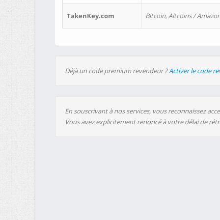
TakenKey.com
Bitcoin, Altcoins / Amazon
Déjà un code premium revendeur ?
Activer le code r
En souscrivant à nos services, vous reconnaissez accep
Vous avez explicitement renoncé à votre délai de rét