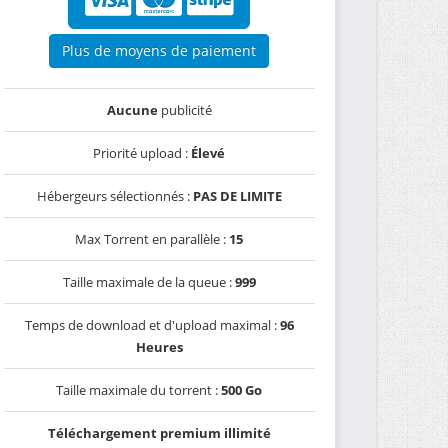
Plus de moyens de paiement
Aucune
publicité
Priorité upload :
Élevé
Hébergeurs sélectionnés :
PAS DE LIMITE
Max Torrent en parallèle :
15
Taille maximale de la queue :
999
Temps de download et d'upload maximal :
96
Heures
Taille maximale du torrent :
500 Go
Téléchargement premium illimité