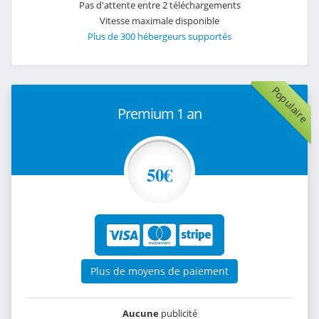
Pas d'attente entre 2 téléchargements
Vitesse maximale disponible
Plus de 300 hébergeurs supportés
Populaire
Premium 1 an
50€
Plus de moyens de paiement
Aucune
publicité