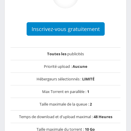
Inscrivez-vous gratuitement
Toutes les
publicités
Priorité upload :
Aucune
Hébergeurs sélectionnés :
LIMITÉ
Max Torrent en parallèle :
1
Taille maximale de la queue :
2
Temps de download et d'upload maximal :
48 Heures
Taille maximale du torrent :
10 Go