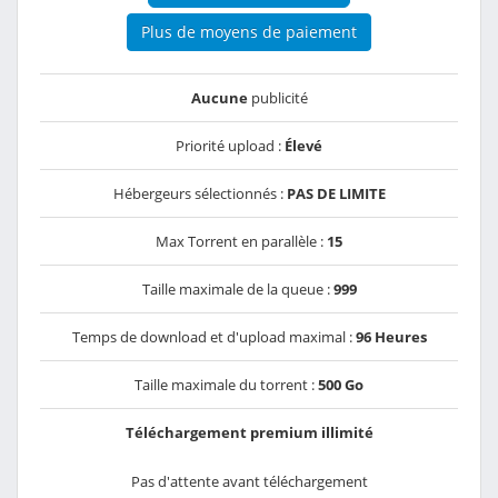
Plus de moyens de paiement
Aucune
publicité
Priorité upload :
Élevé
Hébergeurs sélectionnés :
PAS DE LIMITE
Max Torrent en parallèle :
15
Taille maximale de la queue :
999
Temps de download et d'upload maximal :
96 Heures
Taille maximale du torrent :
500 Go
Téléchargement premium illimité
Pas d'attente avant téléchargement