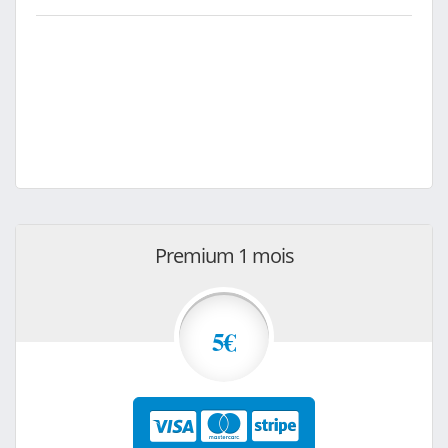
Premium 1 mois
5€