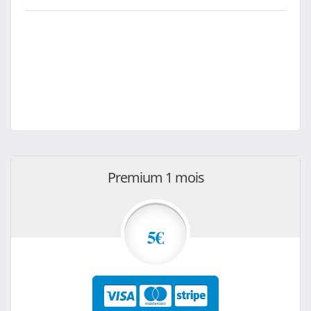
Premium 1 mois
5€