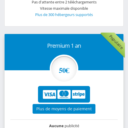
Pas d'attente entre 2 téléchargements
Vitesse maximale disponible
Plus de 300 hébergeurs supportés
Populaire
Premium 1 an
50€
Plus de moyens de paiement
Aucune
publicité