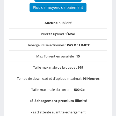
Plus de moyens de paiement
Aucune
publicité
Priorité upload :
Élevé
Hébergeurs sélectionnés :
PAS DE LIMITE
Max Torrent en parallèle :
15
Taille maximale de la queue :
999
Temps de download et d'upload maximal :
96 Heures
Taille maximale du torrent :
500 Go
Téléchargement premium illimité
Pas d'attente avant téléchargement