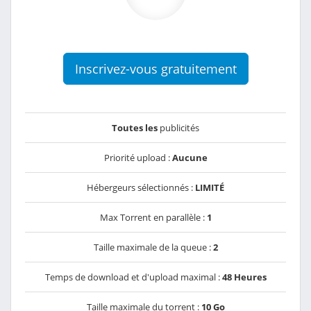
Inscrivez-vous gratuitement
Toutes les
publicités
Priorité upload :
Aucune
Hébergeurs sélectionnés :
LIMITÉ
Max Torrent en parallèle :
1
Taille maximale de la queue :
2
Temps de download et d'upload maximal :
48 Heures
Taille maximale du torrent :
10 Go