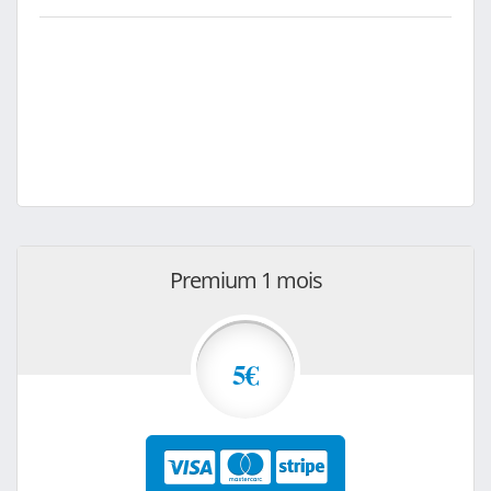
Premium 1 mois
5€