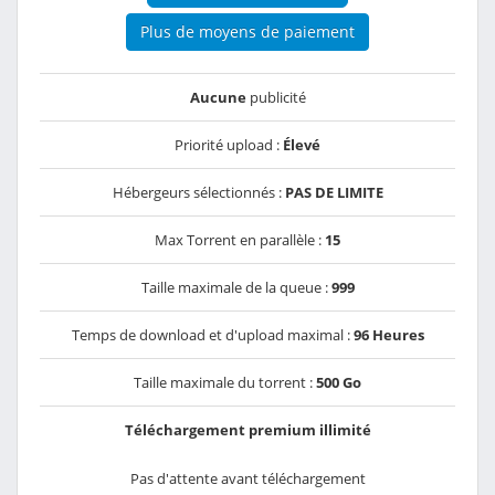
Plus de moyens de paiement
Aucune
publicité
Priorité upload :
Élevé
Hébergeurs sélectionnés :
PAS DE LIMITE
Max Torrent en parallèle :
15
Taille maximale de la queue :
999
Temps de download et d'upload maximal :
96 Heures
Taille maximale du torrent :
500 Go
Téléchargement premium illimité
Pas d'attente avant téléchargement