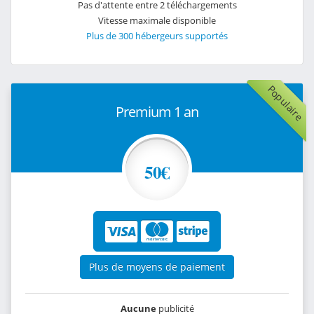
Pas d'attente entre 2 téléchargements
Vitesse maximale disponible
Plus de 300 hébergeurs supportés
Populaire
Premium 1 an
50€
Plus de moyens de paiement
Aucune
publicité