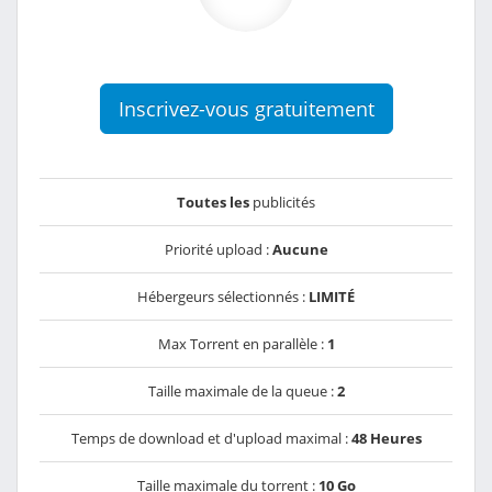
Inscrivez-vous gratuitement
Toutes les
publicités
Priorité upload :
Aucune
Hébergeurs sélectionnés :
LIMITÉ
Max Torrent en parallèle :
1
Taille maximale de la queue :
2
Temps de download et d'upload maximal :
48 Heures
Taille maximale du torrent :
10 Go