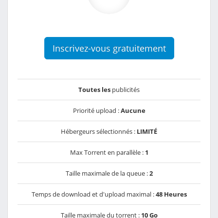
Inscrivez-vous gratuitement
Toutes les
publicités
Priorité upload :
Aucune
Hébergeurs sélectionnés :
LIMITÉ
Max Torrent en parallèle :
1
Taille maximale de la queue :
2
Temps de download et d'upload maximal :
48 Heures
Taille maximale du torrent :
10 Go