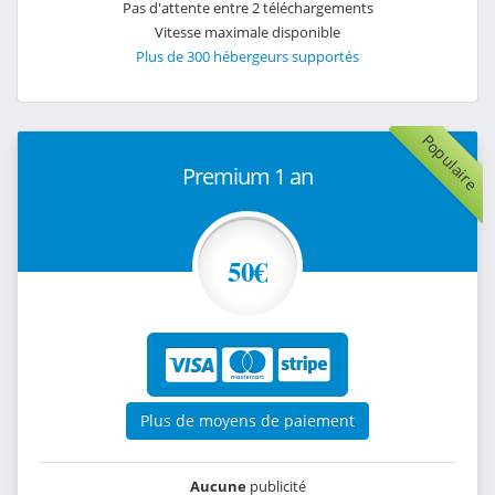
Pas d'attente entre 2 téléchargements
Vitesse maximale disponible
Plus de 300 hébergeurs supportés
Populaire
Premium 1 an
50€
Plus de moyens de paiement
Aucune
publicité