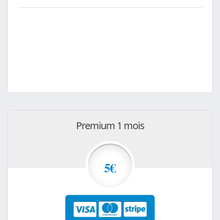
Premium 1 mois
5€