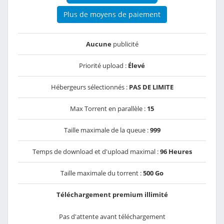
Plus de moyens de paiement
Aucune
publicité
Priorité upload :
Élevé
Hébergeurs sélectionnés :
PAS DE LIMITE
Max Torrent en parallèle :
15
Taille maximale de la queue :
999
Temps de download et d'upload maximal :
96 Heures
Taille maximale du torrent :
500 Go
Téléchargement premium illimité
Pas d'attente avant téléchargement