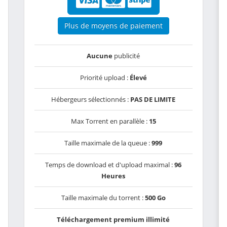
Plus de moyens de paiement
Aucune
publicité
Priorité upload :
Élevé
Hébergeurs sélectionnés :
PAS DE LIMITE
Max Torrent en parallèle :
15
Taille maximale de la queue :
999
Temps de download et d'upload maximal :
96
Heures
Taille maximale du torrent :
500 Go
Téléchargement premium illimité