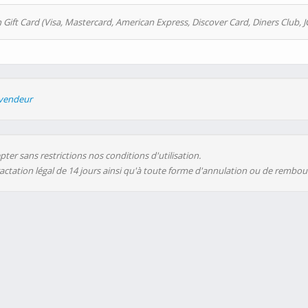
 Gift Card (Visa, Mastercard, American Express, Discover Card, Diners Club, J
evendeur
ter sans restrictions nos conditions d'utilisation.
ractation légal de 14 jours ainsi qu'à toute forme d'annulation ou de rembo