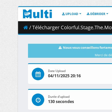
UPLOAD
DÉBRIDER
/ Télécharger Colorful.Stage.The.Movie.A.Miku.
Nous vous conseillons forteme
Merci de dé
Date Upload
04/11/2025 20:16
Durée d'upload
130 secondes