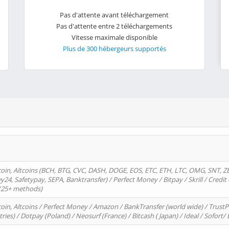
Pas d'attente avant téléchargement
Pas d'attente entre 2 téléchargements
Vitesse maximale disponible
Plus de 300 hébergeurs supportés
oin, Altcoins (BCH, BTG, CVC, DASH, DOGE, EOS, ETC, ETH, LTC, OMG, SNT, Z
4, Safetypay, SEPA, Banktransfer) / Perfect Money / Bitpay / Skrill / Credit 
 (25+ methods)
oin, Altcoins / Perfect Money / Amazon / BankTransfer (world wide) / Trus
tries) / Dotpay (Poland) / Neosurf (France) / Bitcash ( Japan) / Ideal / Sofort