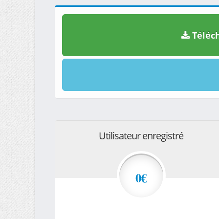
Téléch
Utilisateur enregistré
0€