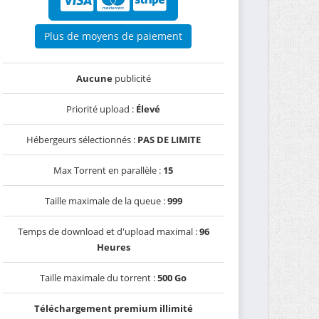
Plus de moyens de paiement
Aucune
publicité
Priorité upload :
Élevé
Hébergeurs sélectionnés :
PAS DE LIMITE
Max Torrent en parallèle :
15
Taille maximale de la queue :
999
Temps de download et d'upload maximal :
96
Heures
Taille maximale du torrent :
500 Go
Téléchargement premium illimité