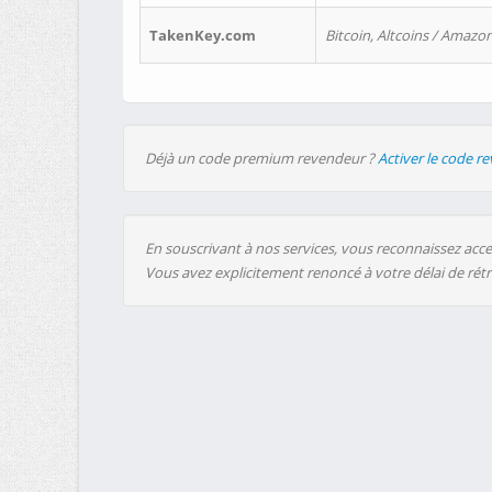
TakenKey.com
Bitcoin, Altcoins / Amazon
Déjà un code premium revendeur ?
Activer le code r
En souscrivant à nos services, vous reconnaissez accep
Vous avez explicitement renoncé à votre délai de rét