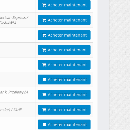
Acheter maintenant
erican Express /
Acheter maintenant
/ Cash4WM
Acheter maintenant
Acheter maintenant
Acheter maintenant
Acheter maintenant
ank, Przelewy24,
Acheter maintenant
Acheter maintenant
er) / Skrill
Acheter maintenant