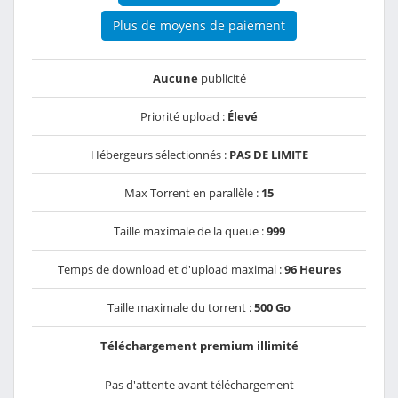
Plus de moyens de paiement
Aucune
publicité
Priorité upload :
Élevé
Hébergeurs sélectionnés :
PAS DE LIMITE
Max Torrent en parallèle :
15
Taille maximale de la queue :
999
Temps de download et d'upload maximal :
96 Heures
Taille maximale du torrent :
500 Go
Téléchargement premium illimité
Pas d'attente avant téléchargement