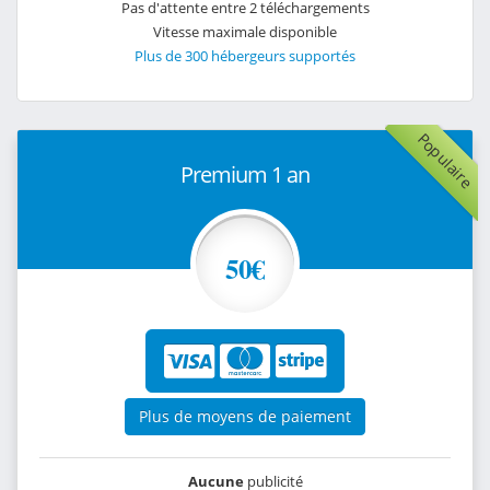
Pas d'attente entre 2 téléchargements
Vitesse maximale disponible
Plus de 300 hébergeurs supportés
Populaire
Premium 1 an
50€
Plus de moyens de paiement
Aucune
publicité