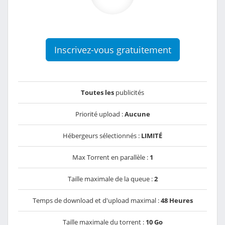
Inscrivez-vous gratuitement
Toutes les
publicités
Priorité upload :
Aucune
Hébergeurs sélectionnés :
LIMITÉ
Max Torrent en parallèle :
1
Taille maximale de la queue :
2
Temps de download et d'upload maximal :
48 Heures
Taille maximale du torrent :
10 Go