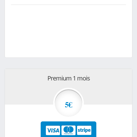
Premium 1 mois
5€