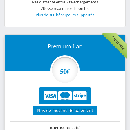
Pas d'attente entre 2 téléchargements
Vitesse maximale disponible
Plus de 300 hébergeurs supportés
Populaire
Premium 1 an
50€
Plus de moyens de paiement
Aucune
publicité