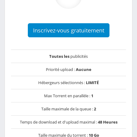
Inscrivez-vous gratuitement
Toutes les
publicités
Priorité upload :
Aucune
Hébergeurs sélectionnés :
LIMITÉ
Max Torrent en parallèle :
1
Taille maximale de la queue :
2
Temps de download et d'upload maximal :
48 Heures
Taille maximale du torrent :
10 Go