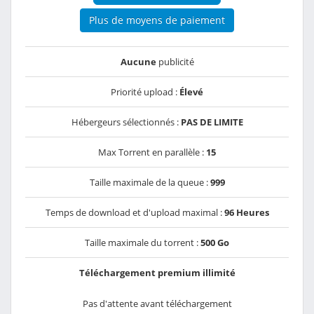
Plus de moyens de paiement
Aucune
publicité
Priorité upload :
Élevé
Hébergeurs sélectionnés :
PAS DE LIMITE
Max Torrent en parallèle :
15
Taille maximale de la queue :
999
Temps de download et d'upload maximal :
96 Heures
Taille maximale du torrent :
500 Go
Téléchargement premium illimité
Pas d'attente avant téléchargement