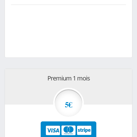
Premium 1 mois
5€