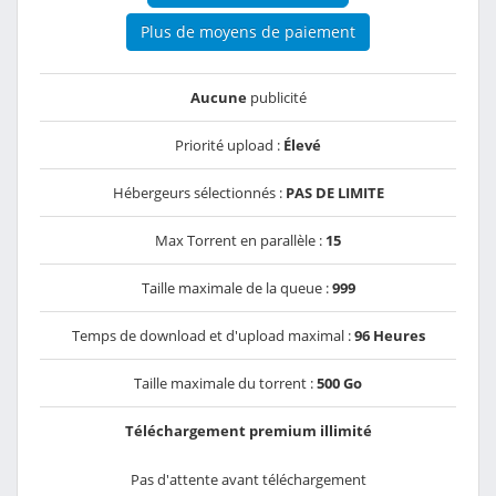
Plus de moyens de paiement
Aucune
publicité
Priorité upload :
Élevé
Hébergeurs sélectionnés :
PAS DE LIMITE
Max Torrent en parallèle :
15
Taille maximale de la queue :
999
Temps de download et d'upload maximal :
96 Heures
Taille maximale du torrent :
500 Go
Téléchargement premium illimité
Pas d'attente avant téléchargement