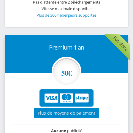
Pas d'attente entre 2 téléchargements
Vitesse maximale disponible
Plus de 300 hébergeurs supportés
Populaire
Premium 1 an
50€
Plus de moyens de paiement
Aucune
publicité