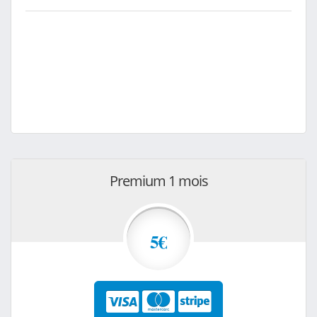
Premium 1 mois
5€