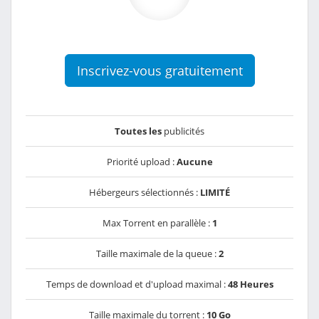
Inscrivez-vous gratuitement
Toutes les
publicités
Priorité upload :
Aucune
Hébergeurs sélectionnés :
LIMITÉ
Max Torrent en parallèle :
1
Taille maximale de la queue :
2
Temps de download et d'upload maximal :
48 Heures
Taille maximale du torrent :
10 Go