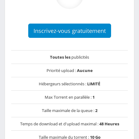
Inscrivez-vous gratuitement
Toutes les
publicités
Priorité upload :
Aucune
Hébergeurs sélectionnés :
LIMITÉ
Max Torrent en parallèle :
1
Taille maximale de la queue :
2
Temps de download et d'upload maximal :
48 Heures
Taille maximale du torrent :
10 Go