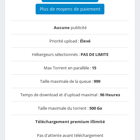
Plus de moyens de paiement
Aucune
publicité
Priorité upload :
Élevé
Hébergeurs sélectionnés :
PAS DE LIMITE
Max Torrent en parallèle :
15
Taille maximale de la queue :
999
Temps de download et d'upload maximal :
96 Heures
Taille maximale du torrent :
500 Go
Téléchargement premium illimité
Pas d'attente avant téléchargement