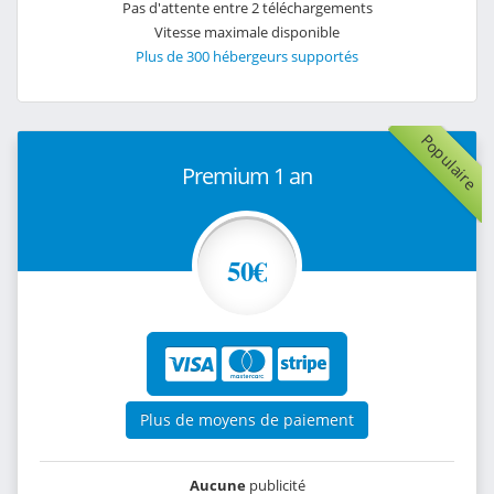
Pas d'attente entre 2 téléchargements
Vitesse maximale disponible
Plus de 300 hébergeurs supportés
Populaire
Premium 1 an
50€
Plus de moyens de paiement
Aucune
publicité