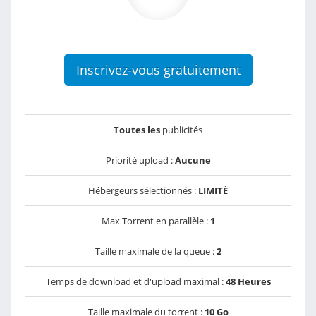
Inscrivez-vous gratuitement
Toutes les
publicités
Priorité upload :
Aucune
Hébergeurs sélectionnés :
LIMITÉ
Max Torrent en parallèle :
1
Taille maximale de la queue :
2
Temps de download et d'upload maximal :
48 Heures
Taille maximale du torrent :
10 Go