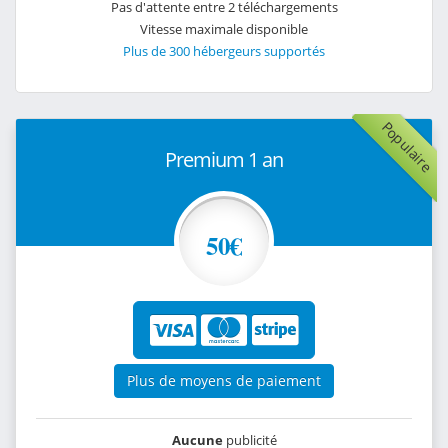
Pas d'attente entre 2 téléchargements
Vitesse maximale disponible
Plus de 300 hébergeurs supportés
Populaire
Premium 1 an
50€
Plus de moyens de paiement
Aucune
publicité