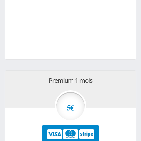
Premium 1 mois
5€