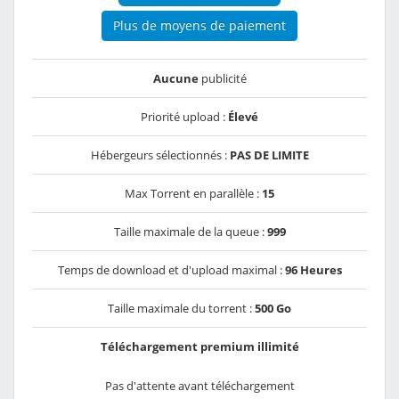
Plus de moyens de paiement
Aucune
publicité
Priorité upload :
Élevé
Hébergeurs sélectionnés :
PAS DE LIMITE
Max Torrent en parallèle :
15
Taille maximale de la queue :
999
Temps de download et d'upload maximal :
96 Heures
Taille maximale du torrent :
500 Go
Téléchargement premium illimité
Pas d'attente avant téléchargement