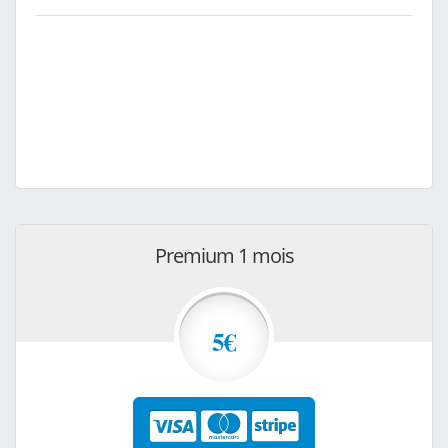
Premium 1 mois
5€