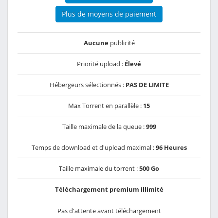
Plus de moyens de paiement
Aucune
publicité
Priorité upload :
Élevé
Hébergeurs sélectionnés :
PAS DE LIMITE
Max Torrent en parallèle :
15
Taille maximale de la queue :
999
Temps de download et d'upload maximal :
96 Heures
Taille maximale du torrent :
500 Go
Téléchargement premium illimité
Pas d'attente avant téléchargement