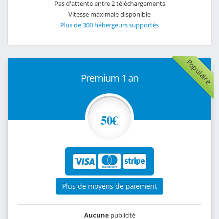
Pas d'attente entre 2 téléchargements
Vitesse maximale disponible
Plus de 300 hébergeurs supportés
Populaire
Premium 1 an
50€
Plus de moyens de paiement
Aucune
publicité