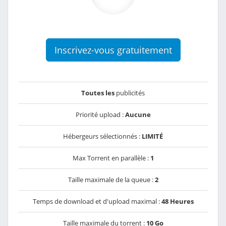
Inscrivez-vous gratuitement
Toutes les
publicités
Priorité upload :
Aucune
Hébergeurs sélectionnés :
LIMITÉ
Max Torrent en parallèle :
1
Taille maximale de la queue :
2
Temps de download et d'upload maximal :
48 Heures
Taille maximale du torrent :
10 Go