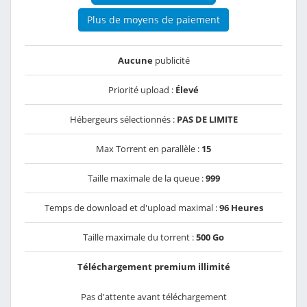
Plus de moyens de paiement
Aucune
publicité
Priorité upload :
Élevé
Hébergeurs sélectionnés :
PAS DE LIMITE
Max Torrent en parallèle :
15
Taille maximale de la queue :
999
Temps de download et d'upload maximal :
96 Heures
Taille maximale du torrent :
500 Go
Téléchargement premium illimité
Pas d'attente avant téléchargement