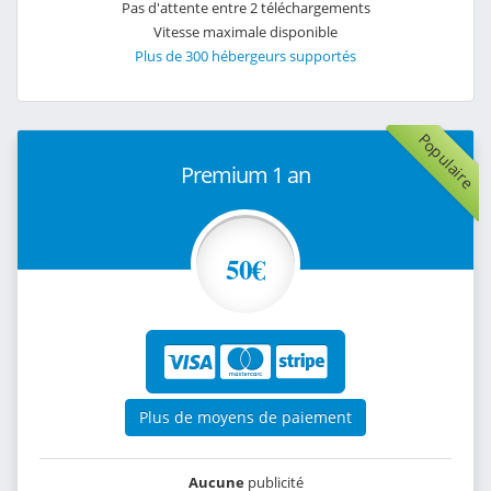
Pas d'attente entre 2 téléchargements
Vitesse maximale disponible
Plus de 300 hébergeurs supportés
Populaire
Premium 1 an
50€
Plus de moyens de paiement
Aucune
publicité