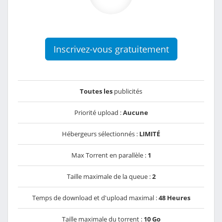
Inscrivez-vous gratuitement
Toutes les
publicités
Priorité upload :
Aucune
Hébergeurs sélectionnés :
LIMITÉ
Max Torrent en parallèle :
1
Taille maximale de la queue :
2
Temps de download et d'upload maximal :
48 Heures
Taille maximale du torrent :
10 Go