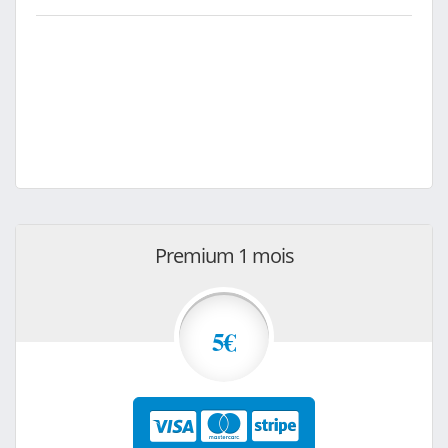
Premium 1 mois
5€