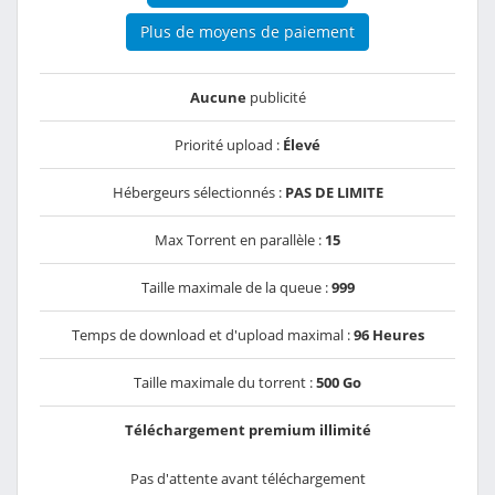
Plus de moyens de paiement
Aucune
publicité
Priorité upload :
Élevé
Hébergeurs sélectionnés :
PAS DE LIMITE
Max Torrent en parallèle :
15
Taille maximale de la queue :
999
Temps de download et d'upload maximal :
96 Heures
Taille maximale du torrent :
500 Go
Téléchargement premium illimité
Pas d'attente avant téléchargement