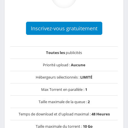
Inscrivez-vous gratuitement
Toutes les
publicités
Priorité upload :
Aucune
Hébergeurs sélectionnés :
LIMITÉ
Max Torrent en parallèle :
1
Taille maximale de la queue :
2
Temps de download et d'upload maximal :
48 Heures
Taille maximale du torrent :
10 Go