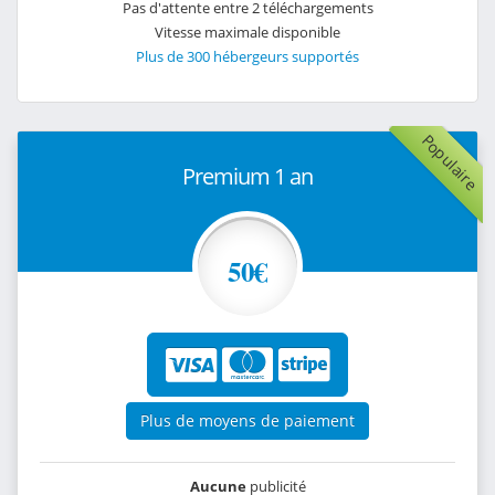
Pas d'attente entre 2 téléchargements
Vitesse maximale disponible
Plus de 300 hébergeurs supportés
Populaire
Premium 1 an
50€
Plus de moyens de paiement
Aucune
publicité