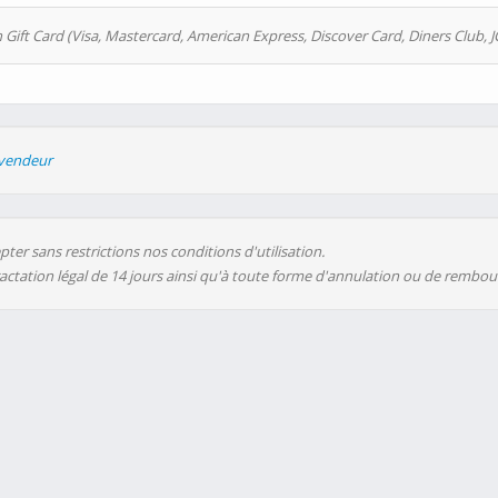
 Gift Card (Visa, Mastercard, American Express, Discover Card, Diners Club, J
evendeur
ter sans restrictions nos conditions d'utilisation.
ractation légal de 14 jours ainsi qu'à toute forme d'annulation ou de rembo