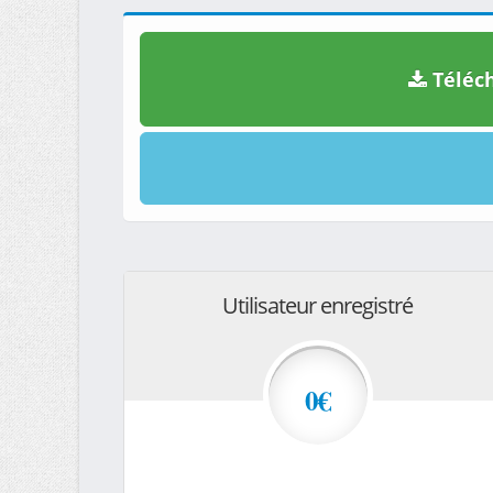
Téléch
Utilisateur enregistré
0€