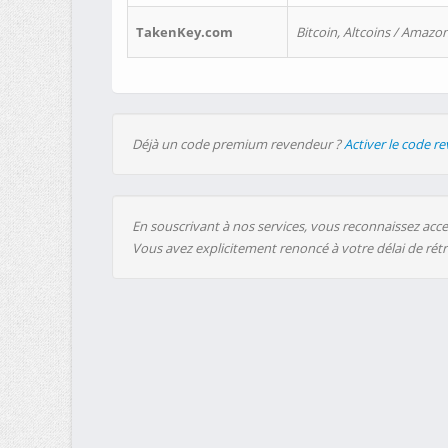
TakenKey.com
Bitcoin, Altcoins / Amazon
Déjà un code premium revendeur ?
Activer le code r
En souscrivant à nos services, vous reconnaissez accep
Vous avez explicitement renoncé à votre délai de rét