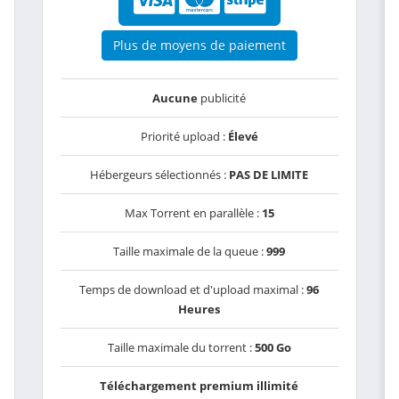
Plus de moyens de paiement
Aucune
publicité
Priorité upload :
Élevé
Hébergeurs sélectionnés :
PAS DE LIMITE
Max Torrent en parallèle :
15
Taille maximale de la queue :
999
Temps de download et d'upload maximal :
96
Heures
Taille maximale du torrent :
500 Go
Téléchargement premium illimité