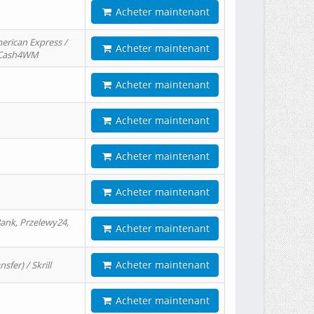
Acheter maintenant
erican Express /
Acheter maintenant
/ Cash4WM
Acheter maintenant
Acheter maintenant
Acheter maintenant
Acheter maintenant
ank, Przelewy24,
Acheter maintenant
Acheter maintenant
er) / Skrill
Acheter maintenant