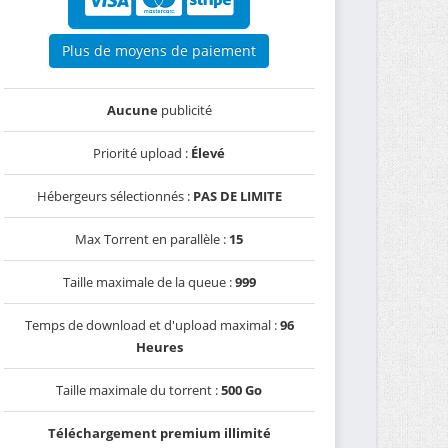
Plus de moyens de paiement
Aucune
publicité
Priorité upload :
Élevé
Hébergeurs sélectionnés :
PAS DE LIMITE
Max Torrent en parallèle :
15
Taille maximale de la queue :
999
Temps de download et d'upload maximal :
96
Heures
Taille maximale du torrent :
500 Go
Téléchargement premium illimité