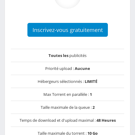
Inscrivez-vous gratuitement
Toutes les
publicités
Priorité upload :
Aucune
Hébergeurs sélectionnés :
LIMITÉ
Max Torrent en parallèle :
1
Taille maximale de la queue :
2
Temps de download et d'upload maximal :
48 Heures
Taille maximale du torrent :
10 Go