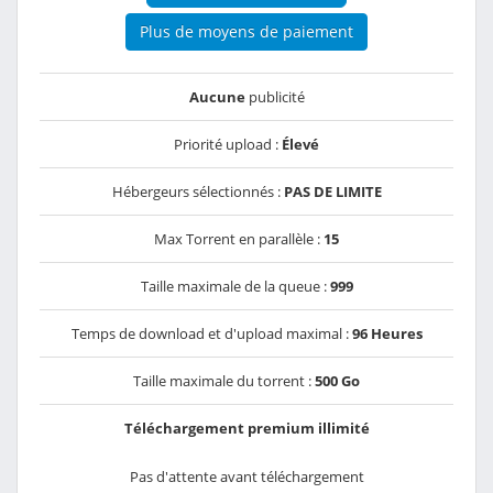
Plus de moyens de paiement
Aucune
publicité
Priorité upload :
Élevé
Hébergeurs sélectionnés :
PAS DE LIMITE
Max Torrent en parallèle :
15
Taille maximale de la queue :
999
Temps de download et d'upload maximal :
96 Heures
Taille maximale du torrent :
500 Go
Téléchargement premium illimité
Pas d'attente avant téléchargement