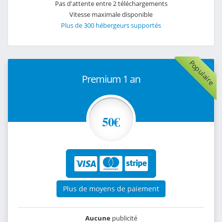
Pas d'attente entre 2 téléchargements
Vitesse maximale disponible
Plus de 300 hébergeurs supportés
Populaire
Premium 1 an
50€
Plus de moyens de paiement
Aucune
publicité