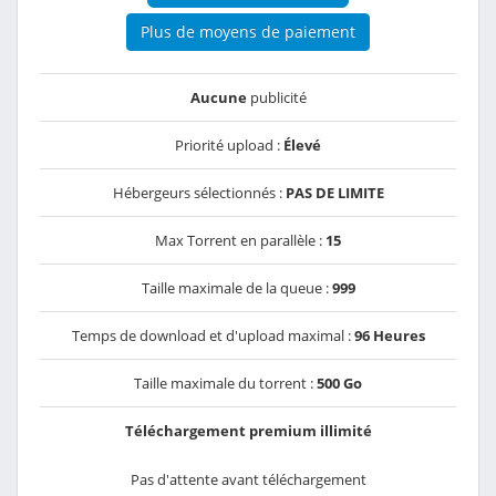
Plus de moyens de paiement
Aucune
publicité
Priorité upload :
Élevé
Hébergeurs sélectionnés :
PAS DE LIMITE
Max Torrent en parallèle :
15
Taille maximale de la queue :
999
Temps de download et d'upload maximal :
96 Heures
Taille maximale du torrent :
500 Go
Téléchargement premium illimité
Pas d'attente avant téléchargement