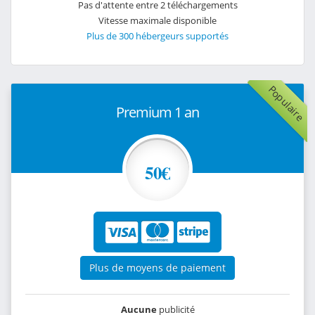
Pas d'attente entre 2 téléchargements
Vitesse maximale disponible
Plus de 300 hébergeurs supportés
Populaire
Premium 1 an
50€
Plus de moyens de paiement
Aucune
publicité