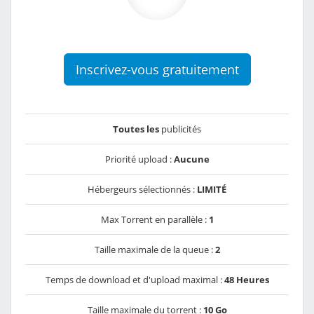
Inscrivez-vous gratuitement
Toutes les
publicités
Priorité upload :
Aucune
Hébergeurs sélectionnés :
LIMITÉ
Max Torrent en parallèle :
1
Taille maximale de la queue :
2
Temps de download et d'upload maximal :
48 Heures
Taille maximale du torrent :
10 Go