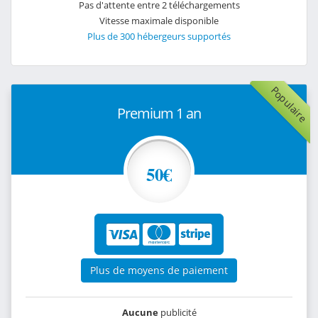
Pas d'attente entre 2 téléchargements
Vitesse maximale disponible
Plus de 300 hébergeurs supportés
Populaire
Premium 1 an
50€
Plus de moyens de paiement
Aucune
publicité