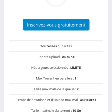
Inscrivez-vous gratuitement
Toutes les
publicités
Priorité upload :
Aucune
Hébergeurs sélectionnés :
LIMITÉ
Max Torrent en parallèle :
1
Taille maximale de la queue :
2
Temps de download et d'upload maximal :
48 Heures
Taille maximale du torrent :
10 Go