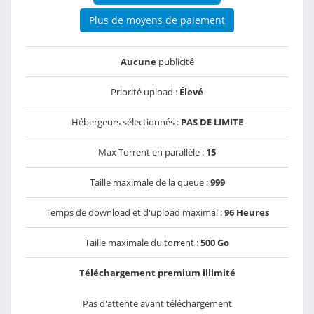
Plus de moyens de paiement
Aucune
publicité
Priorité upload :
Élevé
Hébergeurs sélectionnés :
PAS DE LIMITE
Max Torrent en parallèle :
15
Taille maximale de la queue :
999
Temps de download et d'upload maximal :
96 Heures
Taille maximale du torrent :
500 Go
Téléchargement premium illimité
Pas d'attente avant téléchargement