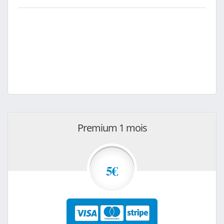
Premium 1 mois
5€