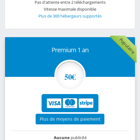
Pas d'attente entre 2 téléchargements
Vitesse maximale disponible
Plus de 300 hébergeurs supportés
Populaire
Premium 1 an
50€
Plus de moyens de paiement
Aucune
publicité