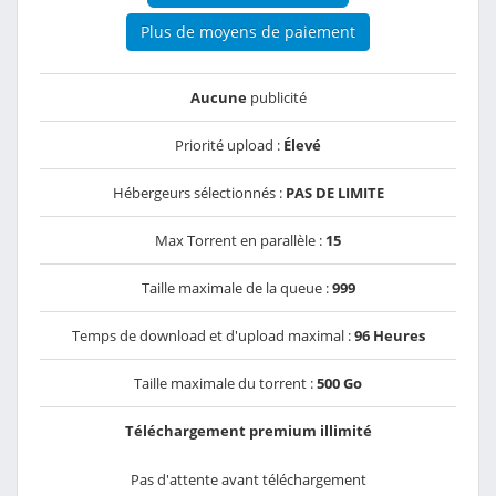
Plus de moyens de paiement
Aucune
publicité
Priorité upload :
Élevé
Hébergeurs sélectionnés :
PAS DE LIMITE
Max Torrent en parallèle :
15
Taille maximale de la queue :
999
Temps de download et d'upload maximal :
96 Heures
Taille maximale du torrent :
500 Go
Téléchargement premium illimité
Pas d'attente avant téléchargement