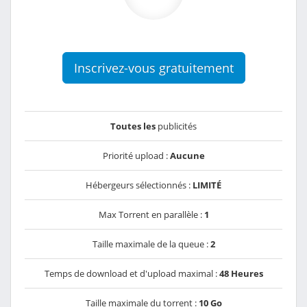
Inscrivez-vous gratuitement
Toutes les
publicités
Priorité upload :
Aucune
Hébergeurs sélectionnés :
LIMITÉ
Max Torrent en parallèle :
1
Taille maximale de la queue :
2
Temps de download et d'upload maximal :
48 Heures
Taille maximale du torrent :
10 Go