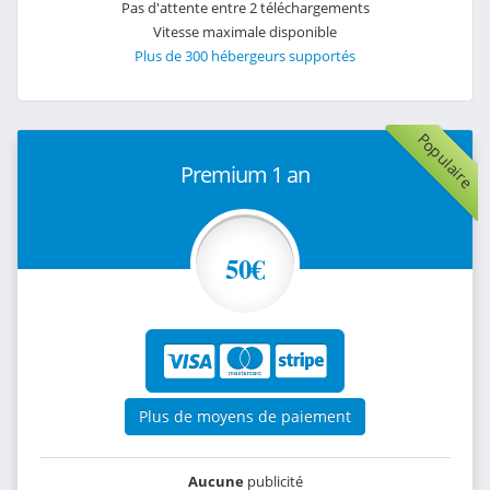
Pas d'attente entre 2 téléchargements
Vitesse maximale disponible
Plus de 300 hébergeurs supportés
Populaire
Premium 1 an
50€
Plus de moyens de paiement
Aucune
publicité