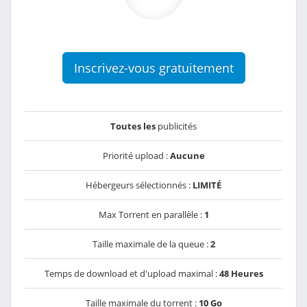
Inscrivez-vous gratuitement
Toutes les
publicités
Priorité upload :
Aucune
Hébergeurs sélectionnés :
LIMITÉ
Max Torrent en parallèle :
1
Taille maximale de la queue :
2
Temps de download et d'upload maximal :
48 Heures
Taille maximale du torrent :
10 Go