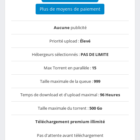
Plus de moyens de paiement
Aucune
publicité
Priorité upload :
Élevé
Hébergeurs sélectionnés :
PAS DE LIMITE
Max Torrent en parallèle :
15
Taille maximale de la queue :
999
Temps de download et d'upload maximal :
96 Heures
Taille maximale du torrent :
500 Go
Téléchargement premium illimité
Pas d'attente avant téléchargement