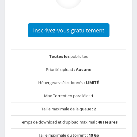
Inscrivez-vous gratuitement
Toutes les
publicités
Priorité upload :
Aucune
Hébergeurs sélectionnés :
LIMITÉ
Max Torrent en parallèle :
1
Taille maximale de la queue :
2
Temps de download et d'upload maximal :
48 Heures
Taille maximale du torrent :
10 Go