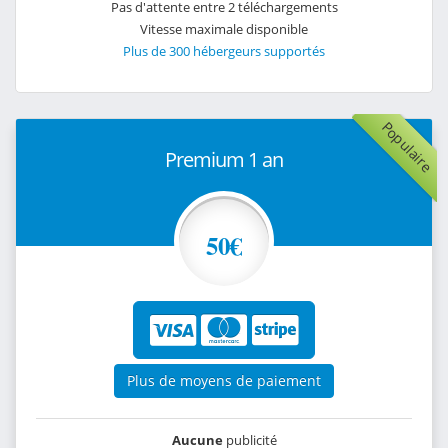
Pas d'attente entre 2 téléchargements
Vitesse maximale disponible
Plus de 300 hébergeurs supportés
Populaire
Premium 1 an
50€
Plus de moyens de paiement
Aucune
publicité