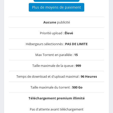
Plus de moyens de paiement
Aucune
publicité
Priorité upload :
Élevé
Hébergeurs sélectionnés :
PAS DE LIMITE
Max Torrent en parallèle :
15
Taille maximale de la queue :
999
Temps de download et d'upload maximal :
96 Heures
Taille maximale du torrent :
500 Go
Téléchargement premium illimité
Pas d'attente avant téléchargement