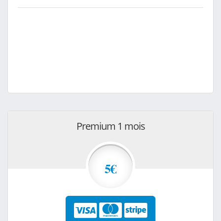
Premium 1 mois
5€