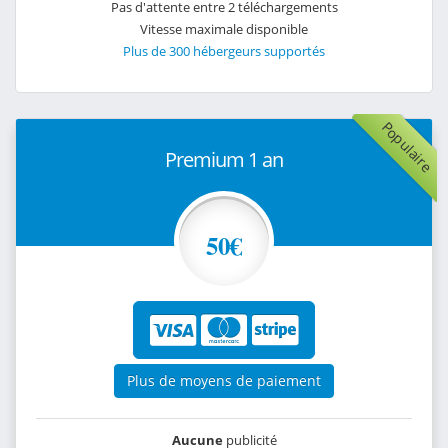
Pas d'attente entre 2 téléchargements
Vitesse maximale disponible
Plus de 300 hébergeurs supportés
Populaire
Premium 1 an
50€
Plus de moyens de paiement
Aucune
publicité