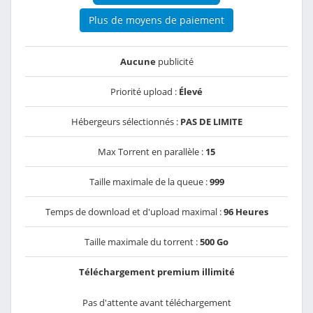
Plus de moyens de paiement
Aucune
publicité
Priorité upload :
Élevé
Hébergeurs sélectionnés :
PAS DE LIMITE
Max Torrent en parallèle :
15
Taille maximale de la queue :
999
Temps de download et d'upload maximal :
96 Heures
Taille maximale du torrent :
500 Go
Téléchargement premium illimité
Pas d'attente avant téléchargement