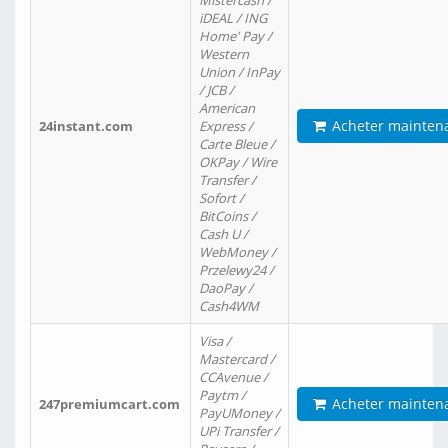
Mistercash /
iDEAL / ING
Home' Pay /
Western
Union / InPay
/ JCB /
American
Acheter mainten
24instant.com
Express /
Carte Bleue /
OKPay / Wire
Transfer /
Sofort /
BitCoins /
Cash U /
WebMoney /
Przelewy24 /
DaoPay /
Cash4WM
Visa /
Mastercard /
CCAvenue /
Paytm /
Acheter mainten
247premiumcart.com
PayUMoney /
UPi Transfer /