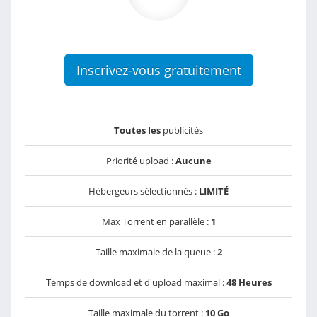
Inscrivez-vous gratuitement
Toutes les
publicités
Priorité upload :
Aucune
Hébergeurs sélectionnés :
LIMITÉ
Max Torrent en parallèle :
1
Taille maximale de la queue :
2
Temps de download et d'upload maximal :
48 Heures
Taille maximale du torrent :
10 Go