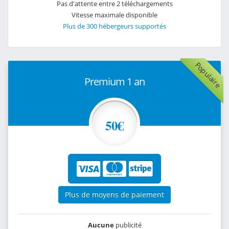
Pas d'attente entre 2 téléchargements
Vitesse maximale disponible
Plus de 300 hébergeurs supportés
Populaire
Premium 1 an
50€
Plus de moyens de paiement
Aucune
publicité