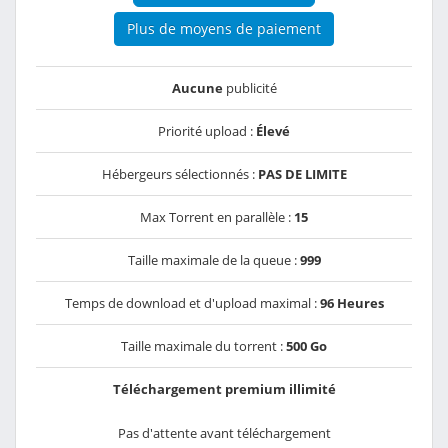
Plus de moyens de paiement
Aucune
publicité
Priorité upload :
Élevé
Hébergeurs sélectionnés :
PAS DE LIMITE
Max Torrent en parallèle :
15
Taille maximale de la queue :
999
Temps de download et d'upload maximal :
96 Heures
Taille maximale du torrent :
500 Go
Téléchargement premium illimité
Pas d'attente avant téléchargement