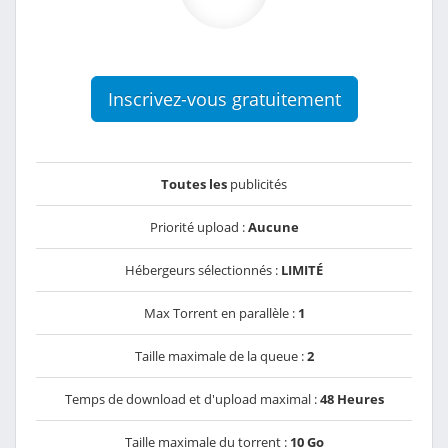
Inscrivez-vous gratuitement
Toutes les
publicités
Priorité upload :
Aucune
Hébergeurs sélectionnés :
LIMITÉ
Max Torrent en parallèle :
1
Taille maximale de la queue :
2
Temps de download et d'upload maximal :
48 Heures
Taille maximale du torrent :
10 Go