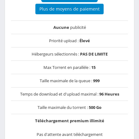
Plus de moyens de paiement
Aucune
publicité
Priorité upload :
Élevé
Hébergeurs sélectionnés :
PAS DE LIMITE
Max Torrent en parallèle :
15
Taille maximale de la queue :
999
Temps de download et d'upload maximal :
96 Heures
Taille maximale du torrent :
500 Go
Téléchargement premium illimité
Pas d'attente avant téléchargement