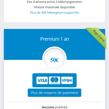
Pas d'attente entre 2 téléchargements
Vitesse maximale disponible
Plus de 300 hébergeurs supportés
Populaire
Premium 1 an
50€
Plus de moyens de paiement
Aucune
publicité