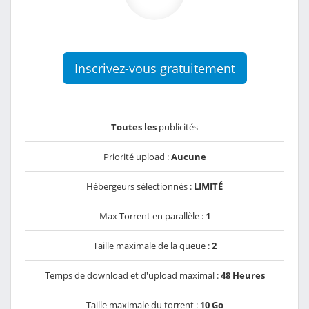
Inscrivez-vous gratuitement
Toutes les
publicités
Priorité upload :
Aucune
Hébergeurs sélectionnés :
LIMITÉ
Max Torrent en parallèle :
1
Taille maximale de la queue :
2
Temps de download et d'upload maximal :
48 Heures
Taille maximale du torrent :
10 Go