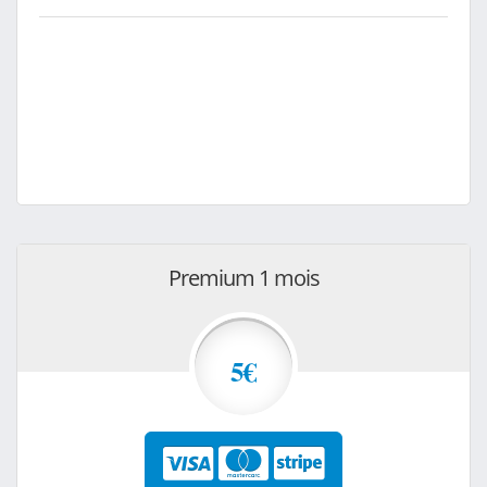
Premium 1 mois
5€