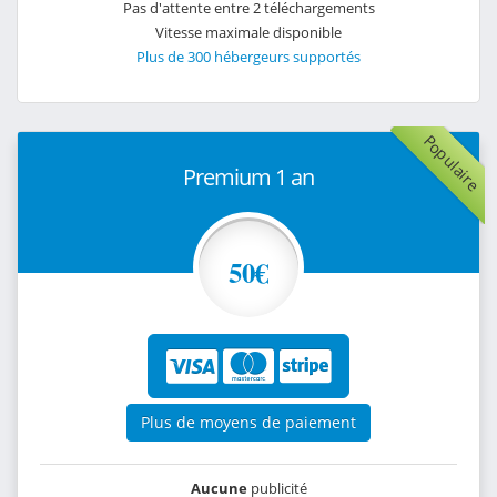
Pas d'attente entre 2 téléchargements
Vitesse maximale disponible
Plus de 300 hébergeurs supportés
Populaire
Premium 1 an
50€
Plus de moyens de paiement
Aucune
publicité