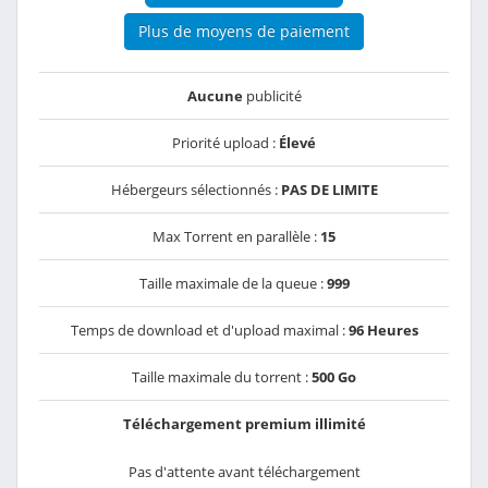
Plus de moyens de paiement
Aucune
publicité
Priorité upload :
Élevé
Hébergeurs sélectionnés :
PAS DE LIMITE
Max Torrent en parallèle :
15
Taille maximale de la queue :
999
Temps de download et d'upload maximal :
96 Heures
Taille maximale du torrent :
500 Go
Téléchargement premium illimité
Pas d'attente avant téléchargement