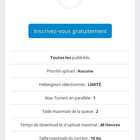
Inscrivez-vous gratuitement
Toutes les
publicités
Priorité upload :
Aucune
Hébergeurs sélectionnés :
LIMITÉ
Max Torrent en parallèle :
1
Taille maximale de la queue :
2
Temps de download et d'upload maximal :
48 Heures
Taille maximale du torrent :
10 Go