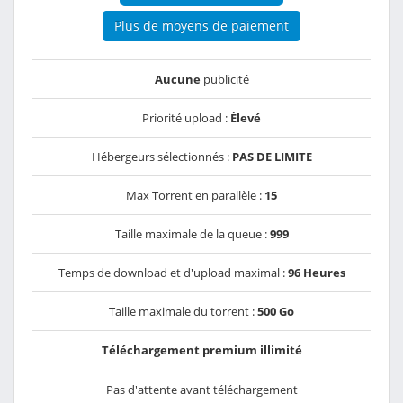
Plus de moyens de paiement
Aucune
publicité
Priorité upload :
Élevé
Hébergeurs sélectionnés :
PAS DE LIMITE
Max Torrent en parallèle :
15
Taille maximale de la queue :
999
Temps de download et d'upload maximal :
96 Heures
Taille maximale du torrent :
500 Go
Téléchargement premium illimité
Pas d'attente avant téléchargement