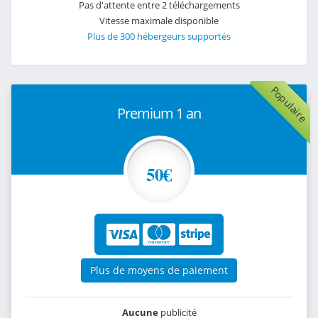
Pas d'attente entre 2 téléchargements
Vitesse maximale disponible
Plus de 300 hébergeurs supportés
Populaire
Premium 1 an
50€
Plus de moyens de paiement
Aucune
publicité