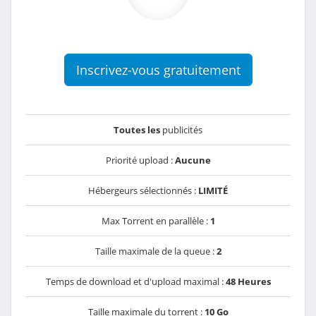
Inscrivez-vous gratuitement
Toutes les
publicités
Priorité upload :
Aucune
Hébergeurs sélectionnés :
LIMITÉ
Max Torrent en parallèle :
1
Taille maximale de la queue :
2
Temps de download et d'upload maximal :
48 Heures
Taille maximale du torrent :
10 Go