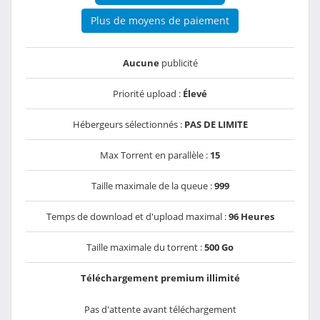
Plus de moyens de paiement
Aucune
publicité
Priorité upload :
Élevé
Hébergeurs sélectionnés :
PAS DE LIMITE
Max Torrent en parallèle :
15
Taille maximale de la queue :
999
Temps de download et d'upload maximal :
96 Heures
Taille maximale du torrent :
500 Go
Téléchargement premium illimité
Pas d'attente avant téléchargement