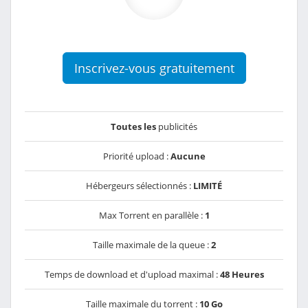
Inscrivez-vous gratuitement
Toutes les
publicités
Priorité upload :
Aucune
Hébergeurs sélectionnés :
LIMITÉ
Max Torrent en parallèle :
1
Taille maximale de la queue :
2
Temps de download et d'upload maximal :
48 Heures
Taille maximale du torrent :
10 Go