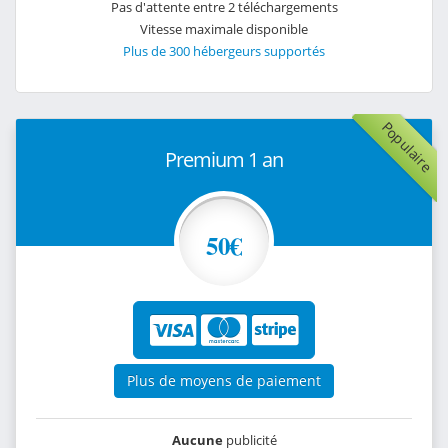
Pas d'attente entre 2 téléchargements
Vitesse maximale disponible
Plus de 300 hébergeurs supportés
Populaire
Premium 1 an
50€
Plus de moyens de paiement
Aucune
publicité