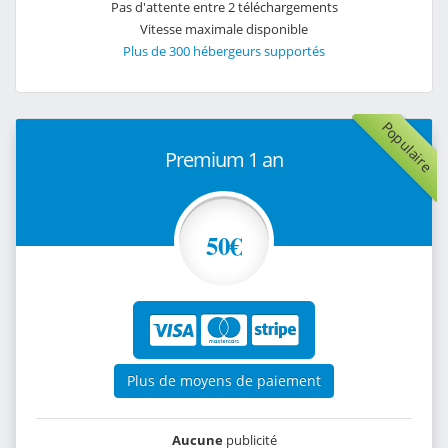
Pas d'attente entre 2 téléchargements
Vitesse maximale disponible
Plus de 300 hébergeurs supportés
Populaire
Premium 1 an
50€
Plus de moyens de paiement
Aucune
publicité