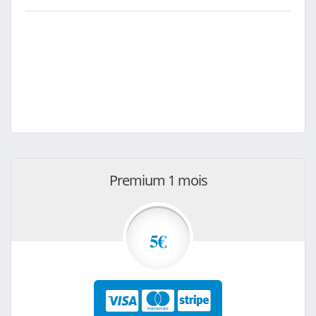
Premium 1 mois
5€