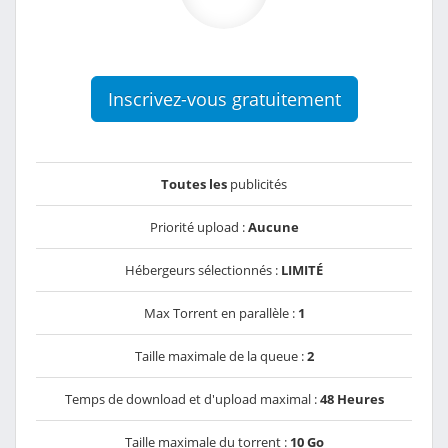
Inscrivez-vous gratuitement
Toutes les
publicités
Priorité upload :
Aucune
Hébergeurs sélectionnés :
LIMITÉ
Max Torrent en parallèle :
1
Taille maximale de la queue :
2
Temps de download et d'upload maximal :
48 Heures
Taille maximale du torrent :
10 Go