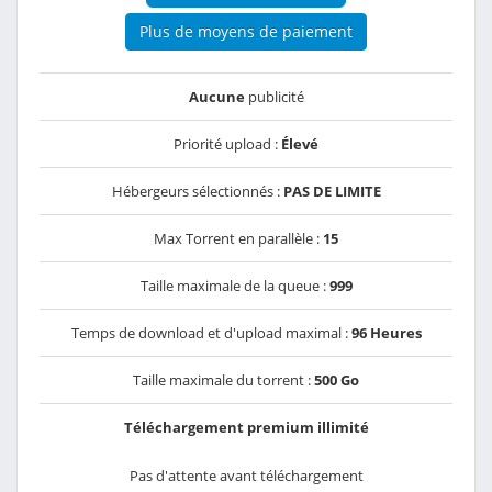
Plus de moyens de paiement
Aucune
publicité
Priorité upload :
Élevé
Hébergeurs sélectionnés :
PAS DE LIMITE
Max Torrent en parallèle :
15
Taille maximale de la queue :
999
Temps de download et d'upload maximal :
96 Heures
Taille maximale du torrent :
500 Go
Téléchargement premium illimité
Pas d'attente avant téléchargement