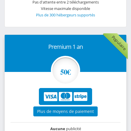
Pas d'attente entre 2 téléchargements
Vitesse maximale disponible
Plus de 300 hébergeurs supportés
Populaire
Premium 1 an
50€
Plus de moyens de paiement
Aucune
publicité