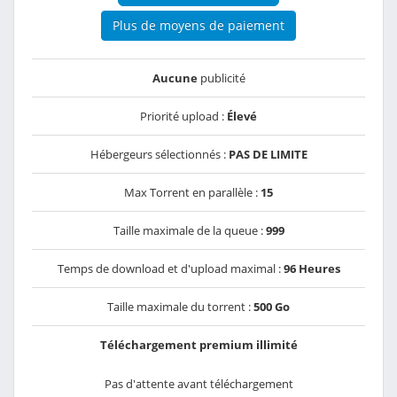
Plus de moyens de paiement
Aucune
publicité
Priorité upload :
Élevé
Hébergeurs sélectionnés :
PAS DE LIMITE
Max Torrent en parallèle :
15
Taille maximale de la queue :
999
Temps de download et d'upload maximal :
96 Heures
Taille maximale du torrent :
500 Go
Téléchargement premium illimité
Pas d'attente avant téléchargement