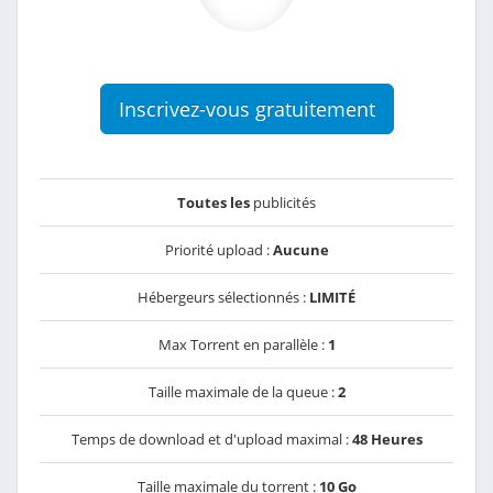
Inscrivez-vous gratuitement
Toutes les
publicités
Priorité upload :
Aucune
Hébergeurs sélectionnés :
LIMITÉ
Max Torrent en parallèle :
1
Taille maximale de la queue :
2
Temps de download et d'upload maximal :
48 Heures
Taille maximale du torrent :
10 Go