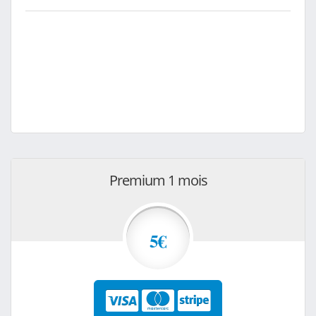
Premium 1 mois
5€