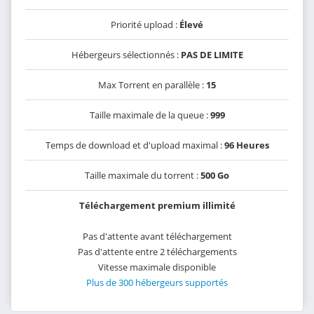
Priorité upload :
Élevé
Hébergeurs sélectionnés :
PAS DE LIMITE
Max Torrent en parallèle :
15
Taille maximale de la queue :
999
Temps de download et d'upload maximal :
96 Heures
Taille maximale du torrent :
500 Go
Téléchargement premium illimité
Pas d'attente avant téléchargement
Pas d'attente entre 2 téléchargements
Vitesse maximale disponible
Plus de 300 hébergeurs supportés