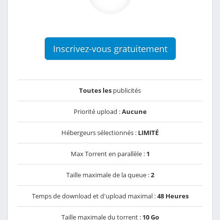
Inscrivez-vous gratuitement
Toutes les
publicités
Priorité upload :
Aucune
Hébergeurs sélectionnés :
LIMITÉ
Max Torrent en parallèle :
1
Taille maximale de la queue :
2
Temps de download et d'upload maximal :
48 Heures
Taille maximale du torrent :
10 Go