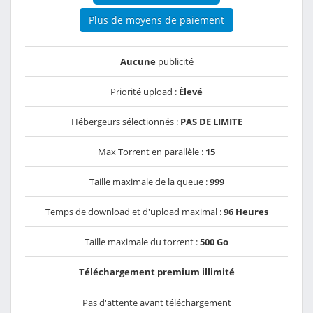
Plus de moyens de paiement
Aucune
publicité
Priorité upload :
Élevé
Hébergeurs sélectionnés :
PAS DE LIMITE
Max Torrent en parallèle :
15
Taille maximale de la queue :
999
Temps de download et d'upload maximal :
96 Heures
Taille maximale du torrent :
500 Go
Téléchargement premium illimité
Pas d'attente avant téléchargement