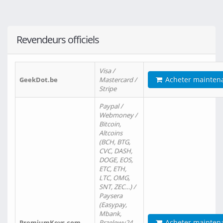
Revendeurs officiels
Visa /
Acheter mainten
GeekDot.be
Mastercard /
Stripe
Paypal /
Webmoney /
Bitcoin,
Altcoins
(BCH, BTG,
CVC, DASH,
DOGE, EOS,
ETC, ETH,
LTC, OMG,
SNT, ZEC…) /
Paysera
(Easypay,
Mbank,
Acheter mainten
PremiumKeys.com
Przelewy24,