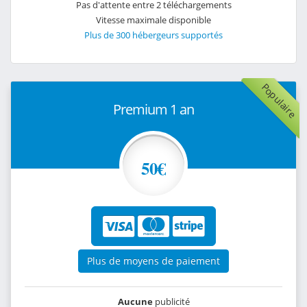
Pas d'attente entre 2 téléchargements
Vitesse maximale disponible
Plus de 300 hébergeurs supportés
Populaire
Premium 1 an
50€
Plus de moyens de paiement
Aucune
publicité