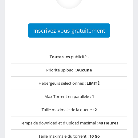
Inscrivez-vous gratuitement
Toutes les
publicités
Priorité upload :
Aucune
Hébergeurs sélectionnés :
LIMITÉ
Max Torrent en parallèle :
1
Taille maximale de la queue :
2
Temps de download et d'upload maximal :
48 Heures
Taille maximale du torrent :
10 Go