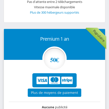
Pas d'attente entre 2 téléchargements
Vitesse maximale disponible
Plus de 300 hébergeurs supportés
Populaire
Premium 1 an
50€
Plus de moyens de paiement
Aucune
publicité