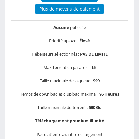
Plus de moyens de paiement
Aucune
publicité
Priorité upload :
Élevé
Hébergeurs sélectionnés :
PAS DE LIMITE
Max Torrent en parallèle :
15
Taille maximale de la queue :
999
Temps de download et d'upload maximal :
96 Heures
Taille maximale du torrent :
500 Go
Téléchargement premium illimité
Pas d'attente avant téléchargement