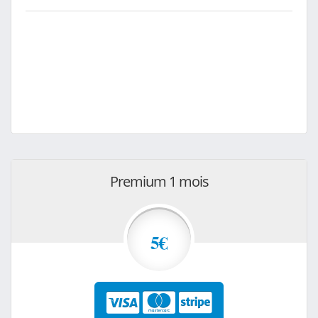
Premium 1 mois
5€