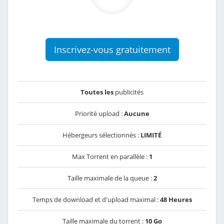
Inscrivez-vous gratuitement
Toutes les
publicités
Priorité upload :
Aucune
Hébergeurs sélectionnés :
LIMITÉ
Max Torrent en parallèle :
1
Taille maximale de la queue :
2
Temps de download et d'upload maximal :
48 Heures
Taille maximale du torrent :
10 Go