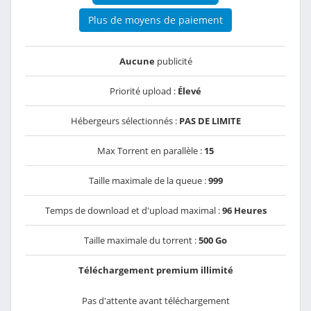
Plus de moyens de paiement
Aucune
publicité
Priorité upload :
Élevé
Hébergeurs sélectionnés :
PAS DE LIMITE
Max Torrent en parallèle :
15
Taille maximale de la queue :
999
Temps de download et d'upload maximal :
96 Heures
Taille maximale du torrent :
500 Go
Téléchargement premium illimité
Pas d'attente avant téléchargement