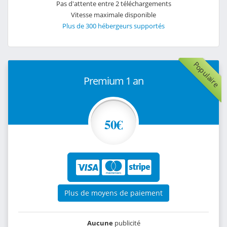
Pas d'attente entre 2 téléchargements
Vitesse maximale disponible
Plus de 300 hébergeurs supportés
Populaire
Premium 1 an
50€
Plus de moyens de paiement
Aucune
publicité