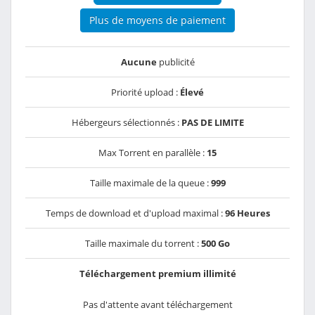
Plus de moyens de paiement
Aucune
publicité
Priorité upload :
Élevé
Hébergeurs sélectionnés :
PAS DE LIMITE
Max Torrent en parallèle :
15
Taille maximale de la queue :
999
Temps de download et d'upload maximal :
96 Heures
Taille maximale du torrent :
500 Go
Téléchargement premium illimité
Pas d'attente avant téléchargement