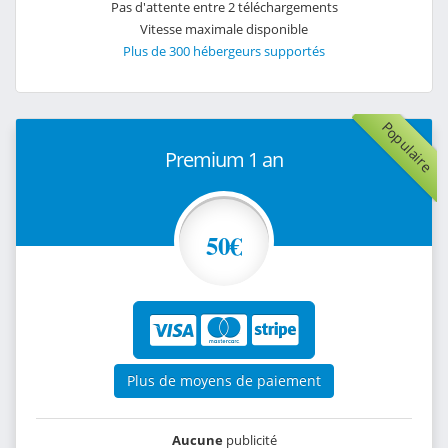
Pas d'attente entre 2 téléchargements
Vitesse maximale disponible
Plus de 300 hébergeurs supportés
Populaire
Premium 1 an
50€
Plus de moyens de paiement
Aucune
publicité