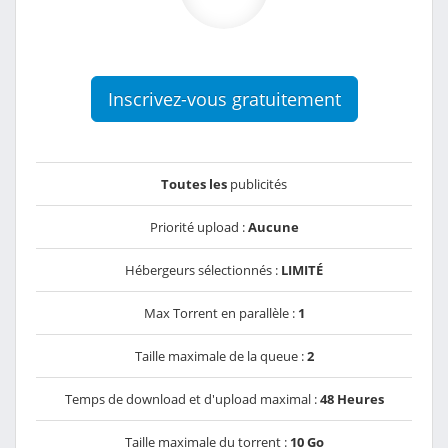
Inscrivez-vous gratuitement
Toutes les
publicités
Priorité upload :
Aucune
Hébergeurs sélectionnés :
LIMITÉ
Max Torrent en parallèle :
1
Taille maximale de la queue :
2
Temps de download et d'upload maximal :
48 Heures
Taille maximale du torrent :
10 Go