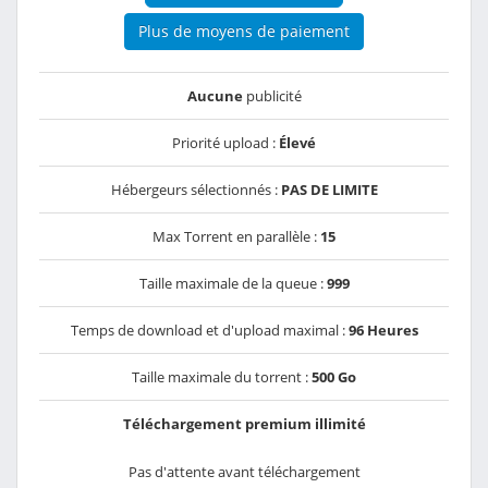
Plus de moyens de paiement
Aucune
publicité
Priorité upload :
Élevé
Hébergeurs sélectionnés :
PAS DE LIMITE
Max Torrent en parallèle :
15
Taille maximale de la queue :
999
Temps de download et d'upload maximal :
96 Heures
Taille maximale du torrent :
500 Go
Téléchargement premium illimité
Pas d'attente avant téléchargement