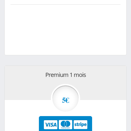
Premium 1 mois
5€