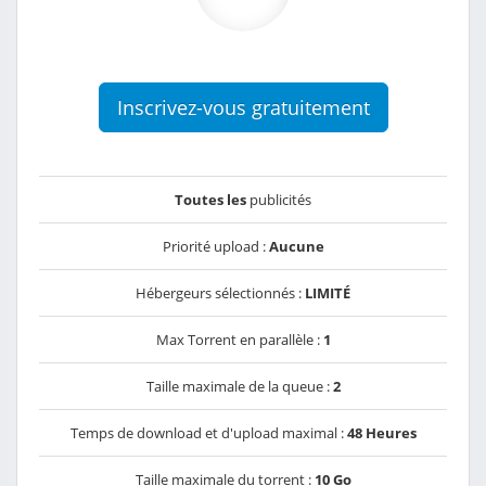
Inscrivez-vous gratuitement
Toutes les
publicités
Priorité upload :
Aucune
Hébergeurs sélectionnés :
LIMITÉ
Max Torrent en parallèle :
1
Taille maximale de la queue :
2
Temps de download et d'upload maximal :
48 Heures
Taille maximale du torrent :
10 Go