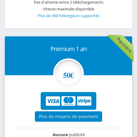
Pas d'attente entre 2 téléchargements
Vitesse maximale disponible
Plus de 300 hébergeurs supportés
Populaire
Premium 1 an
50€
Plus de moyens de paiement
Aucune
publicité