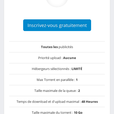
Inscrivez-vous gratuitement
Toutes les
publicités
Priorité upload :
Aucune
Hébergeurs sélectionnés :
LIMITÉ
Max Torrent en parallèle :
1
Taille maximale de la queue :
2
Temps de download et d'upload maximal :
48 Heures
Taille maximale du torrent :
10 Go