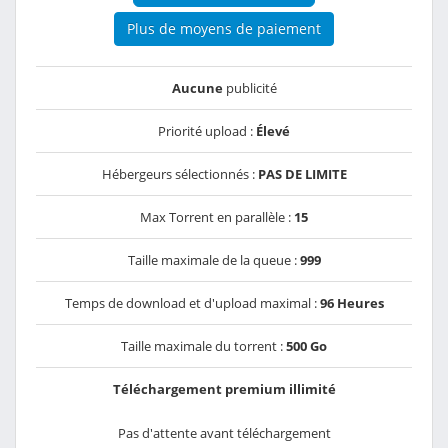
Plus de moyens de paiement
Aucune
publicité
Priorité upload :
Élevé
Hébergeurs sélectionnés :
PAS DE LIMITE
Max Torrent en parallèle :
15
Taille maximale de la queue :
999
Temps de download et d'upload maximal :
96 Heures
Taille maximale du torrent :
500 Go
Téléchargement premium illimité
Pas d'attente avant téléchargement