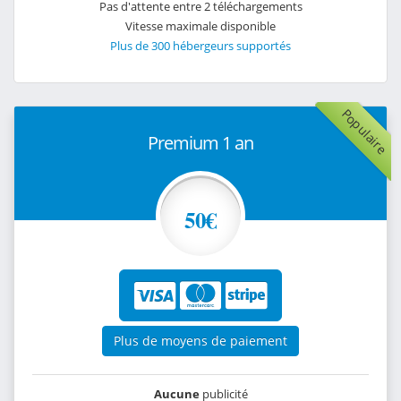
Pas d'attente entre 2 téléchargements
Vitesse maximale disponible
Plus de 300 hébergeurs supportés
Populaire
Premium 1 an
50€
Plus de moyens de paiement
Aucune
publicité