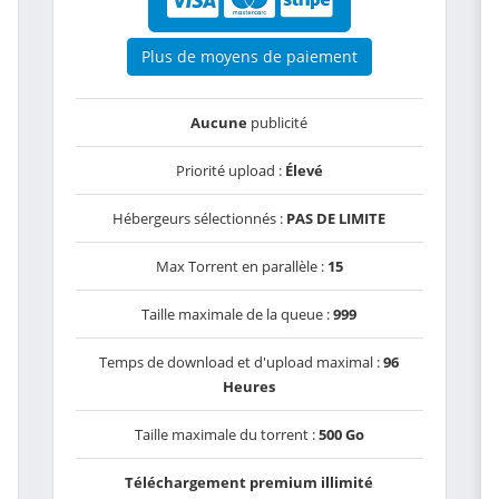
Plus de moyens de paiement
Aucune
publicité
Priorité upload :
Élevé
Hébergeurs sélectionnés :
PAS DE LIMITE
Max Torrent en parallèle :
15
Taille maximale de la queue :
999
Temps de download et d'upload maximal :
96
Heures
Taille maximale du torrent :
500 Go
Téléchargement premium illimité