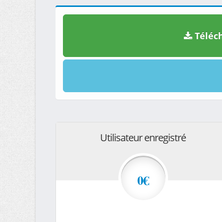
Téléch
Utilisateur enregistré
0€