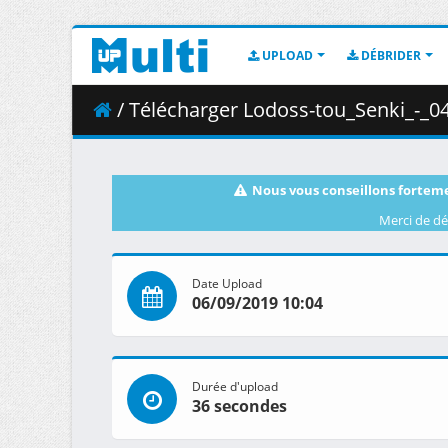
UPLOAD
DÉBRIDER
/ Télécharger Lodoss-tou_Senki_-_04__BDRip_1436x1
Nous vous conseillons forteme
Merci de dé
Date Upload
06/09/2019 10:04
Durée d'upload
36 secondes