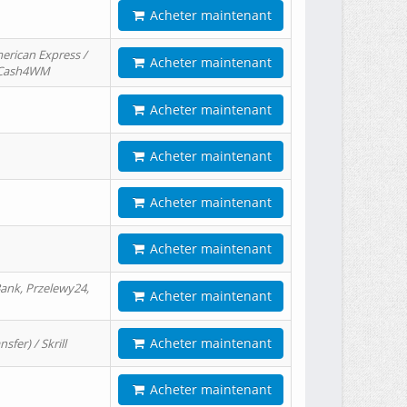
Acheter maintenant
erican Express /
Acheter maintenant
/ Cash4WM
Acheter maintenant
Acheter maintenant
Acheter maintenant
Acheter maintenant
ank, Przelewy24,
Acheter maintenant
Acheter maintenant
er) / Skrill
Acheter maintenant