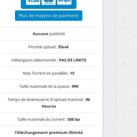
Plus de moyens de paiement
Aucune
publicité
Priorité upload :
Élevé
Hébergeurs sélectionnés :
PAS DE LIMITE
Max Torrent en parallèle :
15
Taille maximale de la queue :
999
Temps de download et d'upload maximal :
96
Heures
Taille maximale du torrent :
500 Go
Téléchargement premium illimité