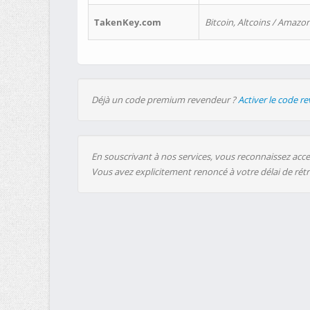
TakenKey.com
Bitcoin, Altcoins / Amazon
Déjà un code premium revendeur ?
Activer le code r
En souscrivant à nos services, vous reconnaissez accep
Vous avez explicitement renoncé à votre délai de rét