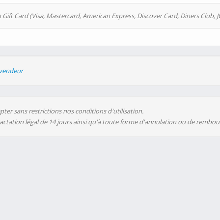
 Gift Card (Visa, Mastercard, American Express, Discover Card, Diners Club, J
evendeur
ter sans restrictions nos conditions d'utilisation.
ractation légal de 14 jours ainsi qu'à toute forme d'annulation ou de rembo