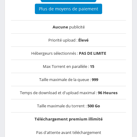
Plus de moyens de paiement
Aucune
publicité
Priorité upload :
Élevé
Hébergeurs sélectionnés :
PAS DE LIMITE
Max Torrent en parallèle :
15
Taille maximale de la queue :
999
Temps de download et d'upload maximal :
96 Heures
Taille maximale du torrent :
500 Go
Téléchargement premium illimité
Pas d'attente avant téléchargement