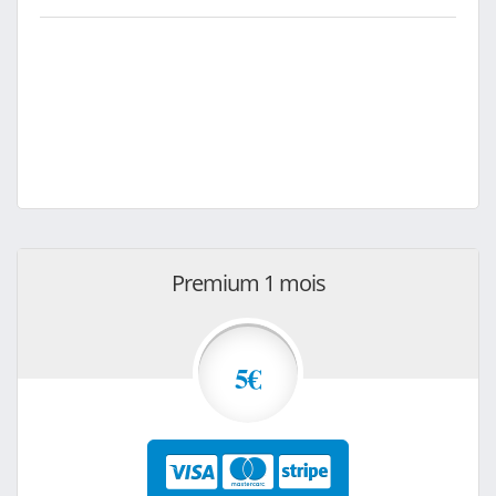
Premium 1 mois
5€