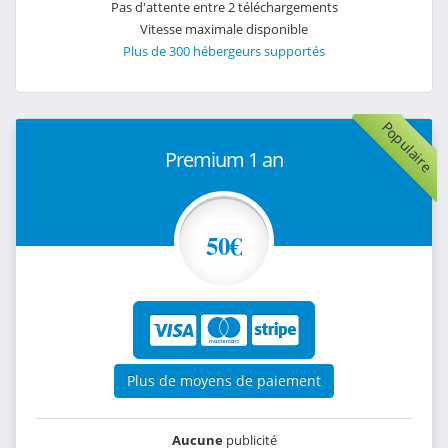
Pas d'attente entre 2 téléchargements
Vitesse maximale disponible
Plus de 300 hébergeurs supportés
Populaire
Premium 1 an
50€
Plus de moyens de paiement
Aucune
publicité