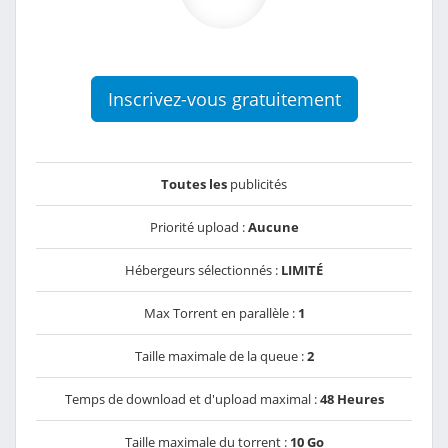
Inscrivez-vous gratuitement
Toutes les
publicités
Priorité upload :
Aucune
Hébergeurs sélectionnés :
LIMITÉ
Max Torrent en parallèle :
1
Taille maximale de la queue :
2
Temps de download et d'upload maximal :
48 Heures
Taille maximale du torrent :
10 Go