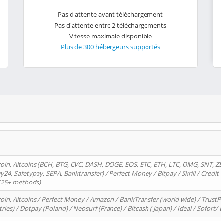
Pas d'attente avant téléchargement
Pas d'attente entre 2 téléchargements
Vitesse maximale disponible
Plus de 300 hébergeurs supportés
oin, Altcoins (BCH, BTG, CVC, DASH, DOGE, EOS, ETC, ETH, LTC, OMG, SNT, Z
4, Safetypay, SEPA, Banktransfer) / Perfect Money / Bitpay / Skrill / Credit 
 (25+ methods)
oin, Altcoins / Perfect Money / Amazon / BankTransfer (world wide) / Trus
tries) / Dotpay (Poland) / Neosurf (France) / Bitcash ( Japan) / Ideal / Sofort