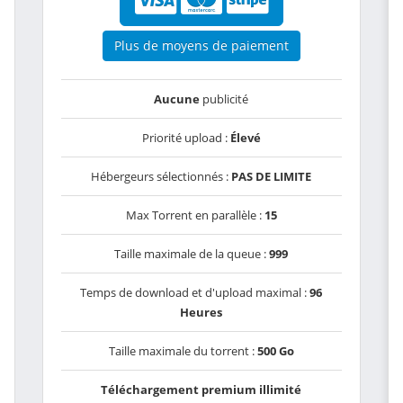
Plus de moyens de paiement
Aucune
publicité
Priorité upload :
Élevé
Hébergeurs sélectionnés :
PAS DE LIMITE
Max Torrent en parallèle :
15
Taille maximale de la queue :
999
Temps de download et d'upload maximal :
96
Heures
Taille maximale du torrent :
500 Go
Téléchargement premium illimité