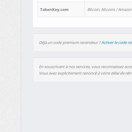
TakenKey.com
Bitcoin, Altcoins / Amazon
Déjà un code premium revendeur ?
Activer le code r
En souscrivant à nos services, vous reconnaissez accep
Vous avez explicitement renoncé à votre délai de rét