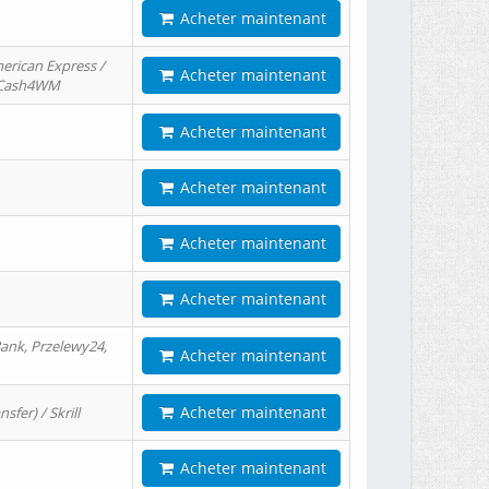
Acheter maintenant
erican Express /
Acheter maintenant
/ Cash4WM
Acheter maintenant
Acheter maintenant
Acheter maintenant
Acheter maintenant
ank, Przelewy24,
Acheter maintenant
Acheter maintenant
er) / Skrill
Acheter maintenant