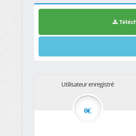
Téléch
Utilisateur enregistré
0€