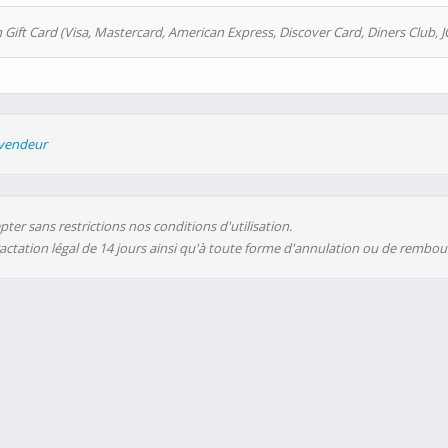
 Gift Card (Visa, Mastercard, American Express, Discover Card, Diners Club, J
evendeur
ter sans restrictions nos conditions d'utilisation.
ractation légal de 14 jours ainsi qu'à toute forme d'annulation ou de rembo