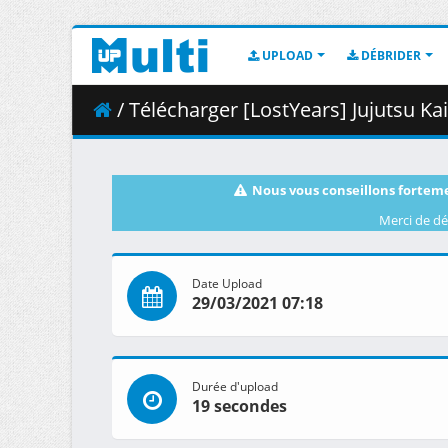
UPLOAD
DÉBRIDER
/ Télécharger [LostYears] Jujutsu Kaisen
Nous vous conseillons forteme
Merci de dé
Date Upload
29/03/2021 07:18
Durée d'upload
19 secondes