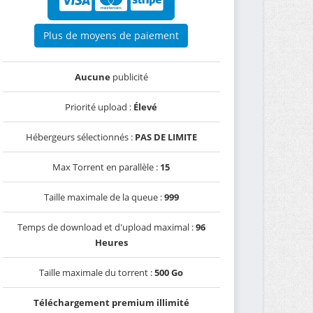
Plus de moyens de paiement
Aucune
publicité
Priorité upload :
Élevé
Hébergeurs sélectionnés :
PAS DE LIMITE
Max Torrent en parallèle :
15
Taille maximale de la queue :
999
Temps de download et d'upload maximal :
96
Heures
Taille maximale du torrent :
500 Go
Téléchargement premium illimité