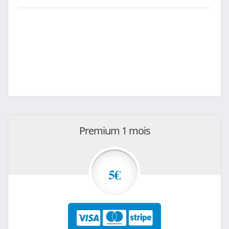
Premium 1 mois
5€