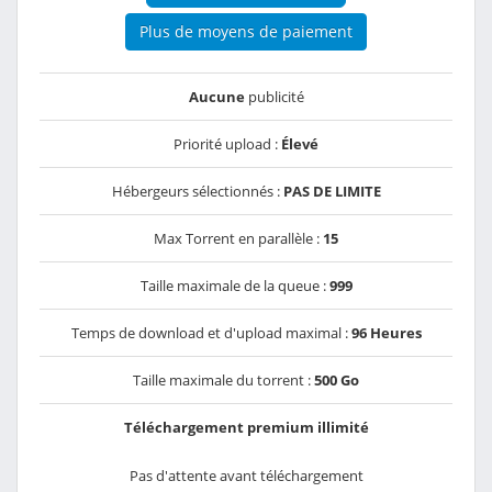
Plus de moyens de paiement
Aucune
publicité
Priorité upload :
Élevé
Hébergeurs sélectionnés :
PAS DE LIMITE
Max Torrent en parallèle :
15
Taille maximale de la queue :
999
Temps de download et d'upload maximal :
96 Heures
Taille maximale du torrent :
500 Go
Téléchargement premium illimité
Pas d'attente avant téléchargement