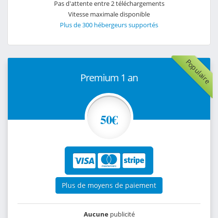
Pas d'attente entre 2 téléchargements
Vitesse maximale disponible
Plus de 300 hébergeurs supportés
Populaire
Premium 1 an
50€
Plus de moyens de paiement
Aucune
publicité