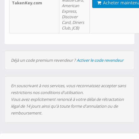
Mastercard,
Acheter mainten
TakenKey.com
American
Express,
Discover
Card, Diners
Club, JCB)
Déjà un code premium revendeur ?
Activer le code revendeur
En souscrivant à nos services, vous reconnaissez accepter sans
restrictions nos conditions d'utilisation.
Vous avez explicitement renoncé à votre délai de rétractation
légal de 14 jours ainsi qu'à toute forme d'annulation ou de
remboursement.