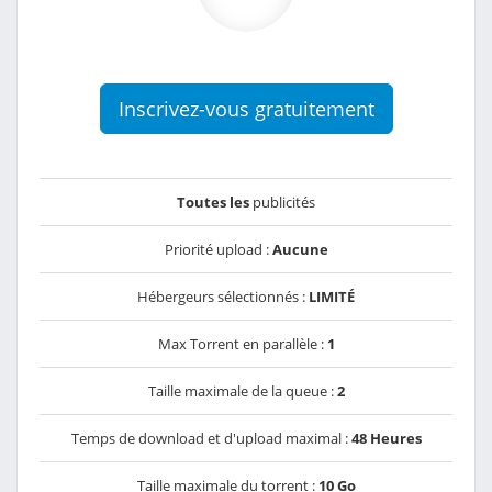
Inscrivez-vous gratuitement
Toutes les
publicités
Priorité upload :
Aucune
Hébergeurs sélectionnés :
LIMITÉ
Max Torrent en parallèle :
1
Taille maximale de la queue :
2
Temps de download et d'upload maximal :
48 Heures
Taille maximale du torrent :
10 Go